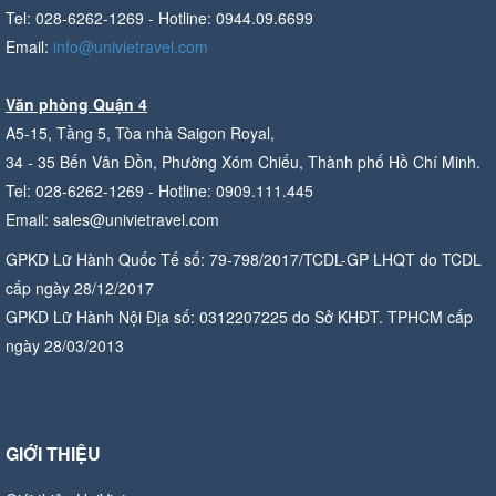
Tel: 028-6262-1269 - Hotline: 0944.09.6699
Email:
info@univietravel.com
Văn phòng Quận 4
A5-15, Tầng 5, Tòa nhà Saigon Royal,
34 - 35 Bến Vân Đồn, Phường Xóm Chiếu, Thành phố Hồ Chí Minh.
Tel: 028-6262-1269 - Hotline: 0909.111.445
Email: sales@univietravel.com
GPKD Lữ Hành Quốc Tế số: 79-798/2017/TCDL-GP LHQT do TCDL
cấp ngày 28/12/2017
GPKD Lữ Hành Nội Địa số: 0312207225 do Sở KHĐT. TPHCM cấp
ngày 28/03/2013
GIỚI THIỆU