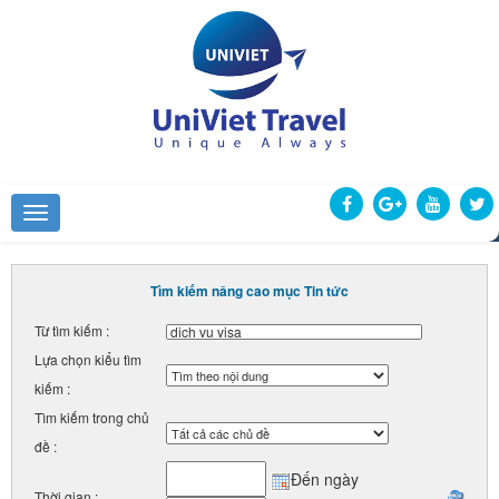
Tìm kiếm nâng cao mục Tin tức
Từ tìm kiếm :
Lựa chọn kiểu tìm
kiếm :
Tìm kiếm trong chủ
đề :
Đến ngày
Thời gian :