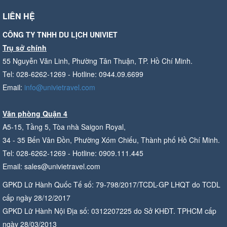
LIÊN HỆ
CÔNG TY TNHH DU LỊCH UNIVIET
Trụ sở chính
55 Nguyễn Văn Linh, Phường Tân Thuận, TP. Hồ Chí Minh.
Tel: 028-6262-1269 - Hotline: 0944.09.6699
Email:
info@univietravel.com
Văn phòng Quận 4
A5-15, Tầng 5, Tòa nhà Saigon Royal,
34 - 35 Bến Vân Đồn, Phường Xóm Chiếu, Thành phố Hồ Chí Minh.
Tel: 028-6262-1269 - Hotline: 0909.111.445
Email: sales@univietravel.com
GPKD Lữ Hành Quốc Tế số: 79-798/2017/TCDL-GP LHQT do TCDL
cấp ngày 28/12/2017
GPKD Lữ Hành Nội Địa số: 0312207225 do Sở KHĐT. TPHCM cấp
ngày 28/03/2013