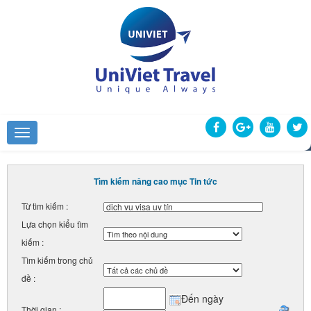
Tìm kiếm nâng cao mục Tin tức
Từ tìm kiếm :
Lựa chọn kiểu tìm
kiếm :
Tìm kiếm trong chủ
đề :
Đến ngày
Thời gian :