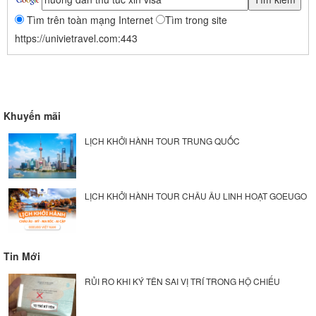
Tìm trên toàn mạng Internet
Tìm trong site
https://univietravel.com:443
Khuyến mãi
LỊCH KHỞI HÀNH TOUR TRUNG QUỐC
LỊCH KHỞI HÀNH TOUR CHÂU ÂU LINH HOẠT GOEUGO
Tin Mới
RỦI RO KHI KÝ TÊN SAI VỊ TRÍ TRONG HỘ CHIẾU