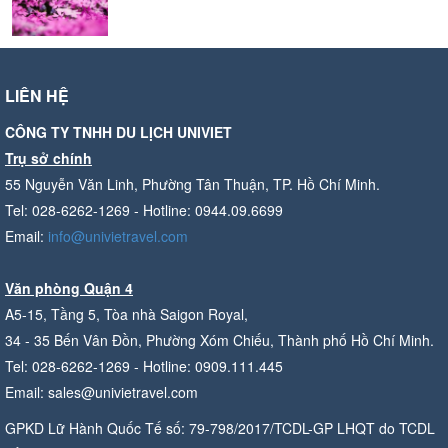
LIÊN HỆ
CÔNG TY TNHH DU LỊCH UNIVIET
Trụ sở chính
55 Nguyễn Văn Linh, Phường Tân Thuận, TP. Hồ Chí Minh.
Tel: 028-6262-1269 - Hotline: 0944.09.6699
Email:
info@univietravel.com
Văn phòng Quận 4
A5-15, Tầng 5, Tòa nhà Saigon Royal,
34 - 35 Bến Vân Đồn, Phường Xóm Chiếu, Thành phố Hồ Chí Minh.
Tel: 028-6262-1269 - Hotline: 0909.111.445
Email: sales@univietravel.com
GPKD Lữ Hành Quốc Tế số: 79-798/2017/TCDL-GP LHQT do TCDL