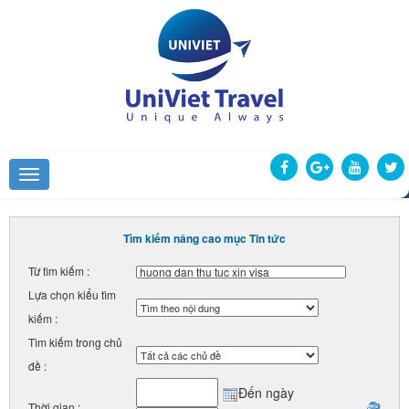
Tìm kiếm nâng cao mục Tin tức
Từ tìm kiếm :
Lựa chọn kiểu tìm
kiếm :
Tìm kiếm trong chủ
đề :
Đến ngày
Thời gian :