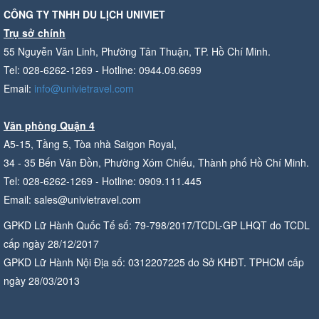
CÔNG TY TNHH DU LỊCH UNIVIET
Trụ sở chính
55 Nguyễn Văn Linh, Phường Tân Thuận, TP. Hồ Chí Minh.
Tel: 028-6262-1269 - Hotline: 0944.09.6699
Email:
info@univietravel.com
Văn phòng Quận 4
A5-15, Tầng 5, Tòa nhà Saigon Royal,
34 - 35 Bến Vân Đồn, Phường Xóm Chiếu, Thành phố Hồ Chí Minh.
Tel: 028-6262-1269 - Hotline: 0909.111.445
Email: sales@univietravel.com
GPKD Lữ Hành Quốc Tế số: 79-798/2017/TCDL-GP LHQT do TCDL
cấp ngày 28/12/2017
GPKD Lữ Hành Nội Địa số: 0312207225 do Sở KHĐT. TPHCM cấp
ngày 28/03/2013