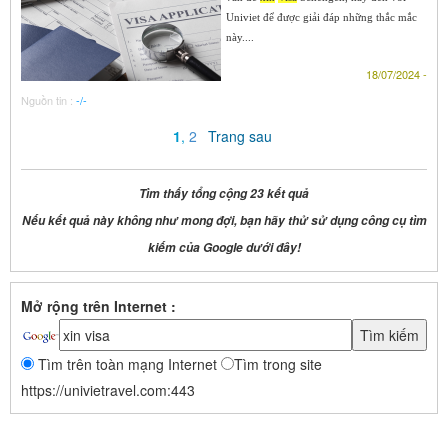
Univiet để được giải đáp những thắc mắc
này....
18/07/2024 -
Nguồn tin :
-/-
1
,
2
Trang sau
Tìm thấy tổng cộng 23 kết quả
Nếu kết quả này không như mong đợi, bạn hãy thử sử dụng công cụ tìm
kiếm của Google dưới đây!
Mở rộng trên Internet :
Tìm trên toàn mạng Internet
Tìm trong site
https://univietravel.com:443