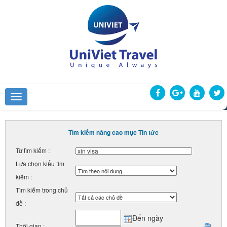
Tìm kiếm nâng cao mục Tin tức
Từ tìm kiếm :
Lựa chọn kiểu tìm
kiếm :
Tìm kiếm trong chủ
đề :
Đến ngày
Thời gian :