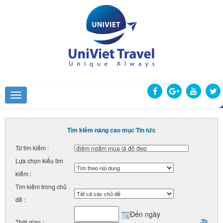
Tìm kiếm nâng cao mục Tin tức
Từ tìm kiếm :
Lựa chọn kiểu tìm
kiếm :
Tìm kiếm trong chủ
đề :
Đến ngày
Thời gian :