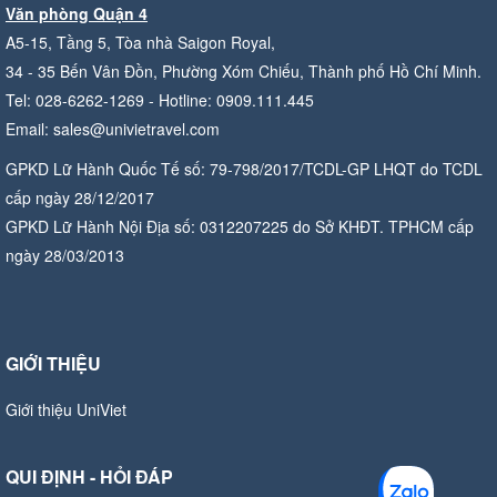
Văn phòng Quận 4
A5-15, Tầng 5, Tòa nhà Saigon Royal,
34 - 35 Bến Vân Đồn, Phường Xóm Chiếu, Thành phố Hồ Chí Minh.
Tel: 028-6262-1269 - Hotline: 0909.111.445
Email: sales@univietravel.com
GPKD Lữ Hành Quốc Tế số: 79-798/2017/TCDL-GP LHQT do TCDL
cấp ngày 28/12/2017
GPKD Lữ Hành Nội Địa số: 0312207225 do Sở KHĐT. TPHCM cấp
ngày 28/03/2013
GIỚI THIỆU
Giới thiệu UniViet
QUI ĐỊNH - HỎI ĐÁP