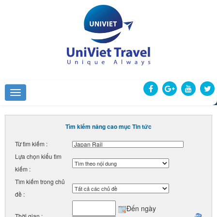
Tìm kiếm nâng cao mục Tin tức
Từ tìm kiếm :
Lựa chọn kiểu tìm
kiếm :
Tìm kiếm trong chủ
đề :
Đến ngày
Thời gian :