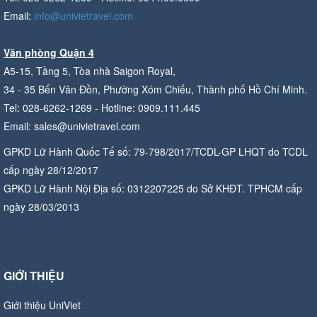
Email:
info@univietravel.com
Văn phòng Quận 4
A5-15, Tầng 5, Tòa nhà Saigon Royal,
34 - 35 Bến Vân Đồn, Phường Xóm Chiếu, Thành phố Hồ Chí Minh.
Tel: 028-6262-1269 - Hotline: 0909.111.445
Email: sales@univietravel.com
GPKD Lữ Hành Quốc Tế số: 79-798/2017/TCDL-GP LHQT do TCDL
cấp ngày 28/12/2017
GPKD Lữ Hành Nội Địa số: 0312207225 do Sở KHĐT. TPHCM cấp
ngày 28/03/2013
GIỚI THIỆU
Giới thiệu UniViet