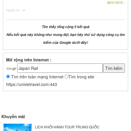
26/01/2015 -
Nguồn tin :
-/-
Tìm thấy tổng cộng 5 kết quả
Nếu kết quả này không như mong đợi, bạn hãy thử sử dụng công cụ tìm
kiếm của Google dưới đây!
Mở rộng trên Internet :
Tìm trên toàn mạng Internet
Tìm trong site
https://univietravel.com:443
Khuyến mãi
LỊCH KHỞI HÀNH TOUR TRUNG QUỐC