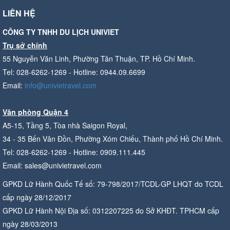
LIÊN HỆ
CÔNG TY TNHH DU LỊCH UNIVIET
Trụ sở chính
55 Nguyễn Văn Linh, Phường Tân Thuận, TP. Hồ Chí Minh.
Tel: 028-6262-1269 - Hotline: 0944.09.6699
Email:
info@univietravel.com
Văn phòng Quận 4
A5-15, Tầng 5, Tòa nhà Saigon Royal,
34 - 35 Bến Vân Đồn, Phường Xóm Chiếu, Thành phố Hồ Chí Minh.
Tel: 028-6262-1269 - Hotline: 0909.111.445
Email: sales@univietravel.com
GPKD Lữ Hành Quốc Tế số: 79-798/2017/TCDL-GP LHQT do TCDL
cấp ngày 28/12/2017
GPKD Lữ Hành Nội Địa số: 0312207225 do Sở KHĐT. TPHCM cấp
ngày 28/03/2013