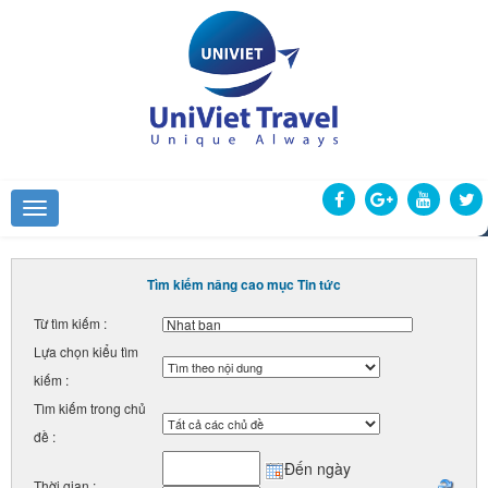
Tìm kiếm nâng cao mục Tin tức
Từ tìm kiếm :
Lựa chọn kiểu tìm
kiếm :
Tìm kiếm trong chủ
đề :
Đến ngày
Thời gian :