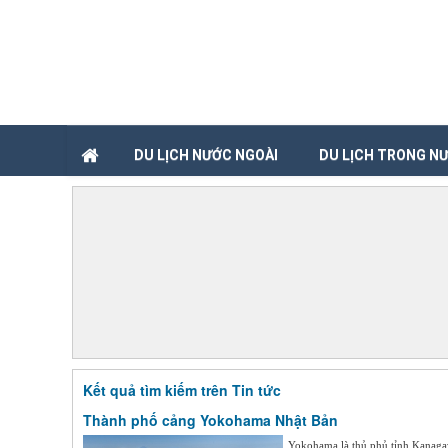
DU LỊCH NƯỚC NGOÀI
DU LỊCH TRONG N
Kết quả tìm kiếm trên Tin tức
Thành phố cảng Yokohama Nhật Bản
Yokohama là thủ phủ tỉnh Kanagaw