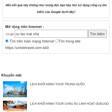
Nếu kết quả này không như mong đợi, bạn hãy thử sử dụng công cụ tìm
kiếm của Google dưới đây!
Mở rộng trên Internet :
Tìm trên toàn mạng Internet
Tìm trong site
https://univietravel.com:443
Khuyến mãi
LỊCH KHỞI HÀNH TOUR TRUNG QUỐC
LỊCH KHỞI HÀNH TOUR CHÂU ÂU LINH HOẠT GOEUGO