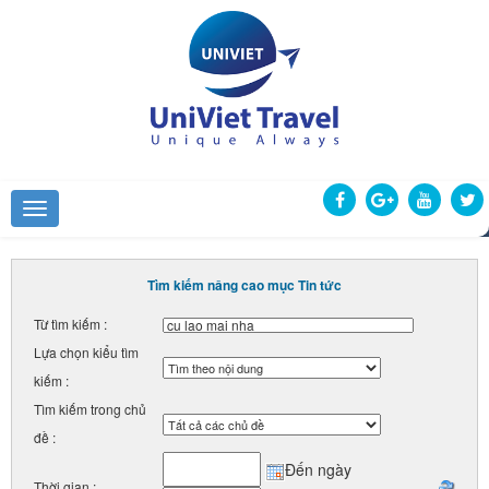
Tìm kiếm nâng cao mục Tin tức
Từ tìm kiếm :
Lựa chọn kiểu tìm
kiếm :
Tìm kiếm trong chủ
đề :
Đến ngày
Thời gian :