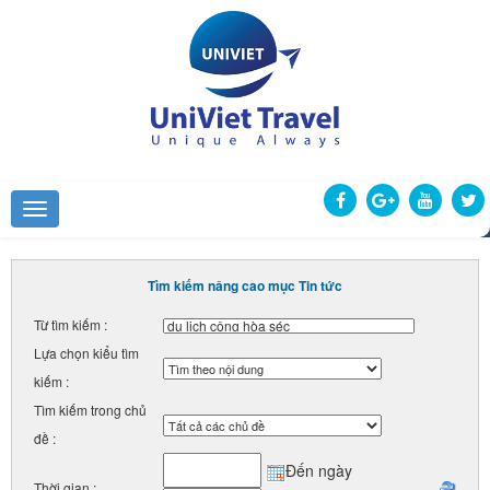
Tìm kiếm nâng cao mục Tin tức
Từ tìm kiếm :
Lựa chọn kiểu tìm
kiếm :
Tìm kiếm trong chủ
đề :
Đến ngày
Thời gian :