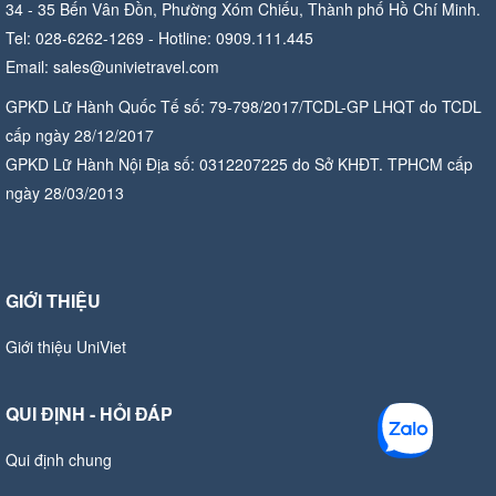
34 - 35 Bến Vân Đồn, Phường Xóm Chiếu, Thành phố Hồ Chí Minh.
Tel: 028-6262-1269 - Hotline: 0909.111.445
Email: sales@univietravel.com
GPKD Lữ Hành Quốc Tế số: 79-798/2017/TCDL-GP LHQT do TCDL
cấp ngày 28/12/2017
GPKD Lữ Hành Nội Địa số: 0312207225 do Sở KHĐT. TPHCM cấp
ngày 28/03/2013
GIỚI THIỆU
Giới thiệu UniViet
QUI ĐỊNH - HỎI ĐÁP
Qui định chung