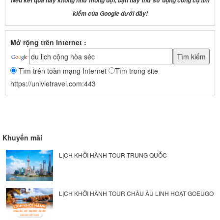
Nếu kết quả này không như mong đợi, bạn hãy thử sử dụng công cụ tìm
kiếm của Google dưới đây!
Mở rộng trên Internet :
Tìm trên toàn mạng Internet
Tìm trong site
https://univietravel.com:443
Khuyến mãi
LỊCH KHỞI HÀNH TOUR TRUNG QUỐC
LỊCH KHỞI HÀNH TOUR CHÂU ÂU LINH HOẠT GOEUGO