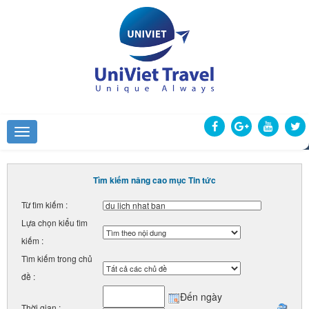
Tìm kiếm nâng cao mục Tin tức
Từ tìm kiếm :
Lựa chọn kiểu tìm
kiếm :
Tìm kiếm trong chủ
đề :
Đến ngày
Thời gian :