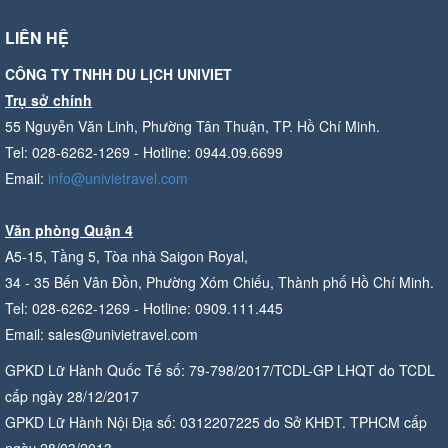
LIÊN HỆ
CÔNG TY TNHH DU LỊCH UNIVIET
Trụ sở chính
55 Nguyễn Văn Linh, Phường Tân Thuận, TP. Hồ Chí Minh.
Tel: 028-6262-1269 - Hotline: 0944.09.6699
Email:
info@univietravel.com
Văn phòng Quận 4
A5-15, Tầng 5, Tòa nhà Saigon Royal,
34 - 35 Bến Vân Đồn, Phường Xóm Chiếu, Thành phố Hồ Chí Minh.
Tel: 028-6262-1269 - Hotline: 0909.111.445
Email: sales@univietravel.com
GPKD Lữ Hành Quốc Tế số: 79-798/2017/TCDL-GP LHQT do TCDL
cấp ngày 28/12/2017
GPKD Lữ Hành Nội Địa số: 0312207225 do Sở KHĐT. TPHCM cấp