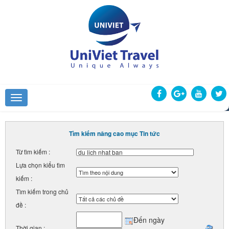
Tìm kiếm nâng cao mục Tin tức
Từ tìm kiếm :
Lựa chọn kiểu tìm
kiếm :
Tìm kiếm trong chủ
đề :
Đến ngày
Thời gian :