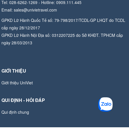
Tel: 028-6262-1269 - Hotline: 0909.111.445
Email: sales@univietravel.com
GPKD Lữ Hành Quốc Tế số: 79-798/2017/TCDL-GP LHQT do TCDL
cấp ngày 28/12/2017
GPKD Lữ Hành Nội Địa số: 0312207225 do Sở KHĐT. TPHCM cấp
ngày 28/03/2013
GIỚI THIỆU
Giới thiệu UniViet
QUI ĐỊNH - HỎI ĐÁP
Qui định chung