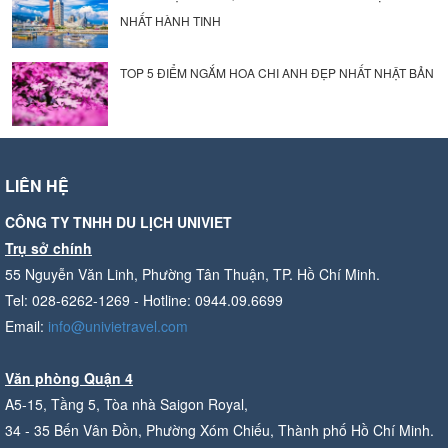
NHẤT HÀNH TINH
TOP 5 ĐIỂM NGẮM HOA CHI ANH ĐẸP NHẤT NHẬT BẢN
LIÊN HỆ
CÔNG TY TNHH DU LỊCH UNIVIET
Trụ sở chính
55 Nguyễn Văn Linh, Phường Tân Thuận, TP. Hồ Chí Minh.
Tel: 028-6262-1269 - Hotline: 0944.09.6699
Email:
info@univietravel.com
Văn phòng Quận 4
A5-15, Tầng 5, Tòa nhà Saigon Royal,
34 - 35 Bến Vân Đồn, Phường Xóm Chiếu, Thành phố Hồ Chí Minh.