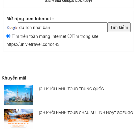
kiếm của Google dưới đây!
Mở rộng trên Internet :
Tìm trên toàn mạng Internet
Tìm trong site
https://univietravel.com:443
Khuyến mãi
LỊCH KHỞI HÀNH TOUR TRUNG QUỐC
LỊCH KHỞI HÀNH TOUR CHÂU ÂU LINH HOẠT GOEUGO