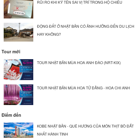
RỦI RO KHI KÝ TÊN SAI VỊ TRÍ TRONG HỘ CHIẾU
ĐỘNG ĐẤT Ở NHẬT BẢN CÓ ẢNH HƯỞNG ĐẾN DU LỊCH
HAY KHÔNG?
Tour mới
TOUR NHẬT BẢN MÙA HOA ANH ĐÀO (NRT-KIX)
TOUR NHẬT BẢN MÙA HOA TỬ ĐẰNG - HOA CHI ANH
Điểm đến
KOBE NHẬT BẢN - QUÊ HƯƠNG CỦA MÓN THỊT BÒ ĐẮT
NHẤT HÀNH TINH