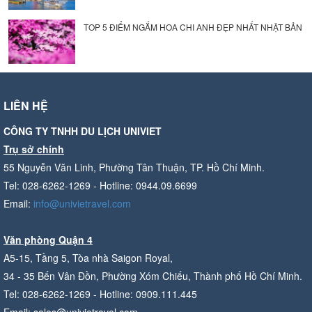
TOP 5 ĐIỂM NGẮM HOA CHI ANH ĐẸP NHẤT NHẬT BẢN
LIÊN HỆ
CÔNG TY TNHH DU LỊCH UNIVIET
Trụ sở chính
55 Nguyễn Văn Linh, Phường Tân Thuận, TP. Hồ Chí Minh.
Tel: 028-6262-1269 - Hotline: 0944.09.6699
Email:
info@univietravel.com
Văn phòng Quận 4
A5-15, Tầng 5, Tòa nhà Saigon Royal,
34 - 35 Bến Vân Đồn, Phường Xóm Chiếu, Thành phố Hồ Chí Minh.
Tel: 028-6262-1269 - Hotline: 0909.111.445