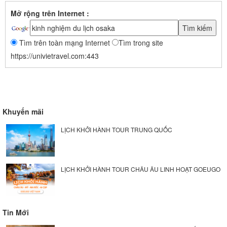
Mở rộng trên Internet :
Tìm trên toàn mạng Internet
Tìm trong site
https://univietravel.com:443
Khuyến mãi
LỊCH KHỞI HÀNH TOUR TRUNG QUỐC
LỊCH KHỞI HÀNH TOUR CHÂU ÂU LINH HOẠT GOEUGO
Tin Mới