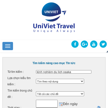
Tìm kiếm nâng cao mục Tin tức
Từ tìm kiếm :
Lựa chọn kiểu tìm
kiếm :
Tìm kiếm trong chủ
đề :
Đến ngày
Thời gian :