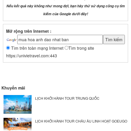
Nếu kết quả này không như mong đợi, bạn hãy thử sử dụng công cụ tìm
kiếm của Google dưới đây!
Mở rộng trên Internet :
Tìm trên toàn mạng Internet
Tìm trong site
https://univietravel.com:443
Khuyến mãi
LỊCH KHỞI HÀNH TOUR TRUNG QUỐC
LỊCH KHỞI HÀNH TOUR CHÂU ÂU LINH HOẠT GOEUGO