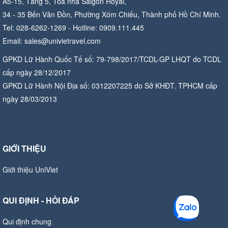
A5-15, Tầng 5, Tòa nhà Saigon Royal,
34 - 35 Bến Vân Đồn, Phường Xóm Chiếu, Thành phố Hồ Chí Minh.
Tel: 028-6262-1269 - Hotline: 0909.111.445
Email: sales@univietravel.com
GPKD Lữ Hành Quốc Tế số: 79-798/2017/TCDL-GP LHQT do TCDL
cấp ngày 28/12/2017
GPKD Lữ Hành Nội Địa số: 0312207225 do Sở KHĐT. TPHCM cấp
ngày 28/03/2013
GIỚI THIỆU
Giới thiệu UniViet
QUI ĐỊNH - HỎI ĐÁP
Qui định chung