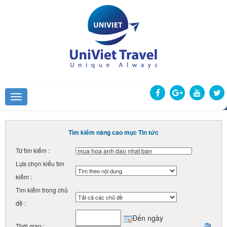
Tìm kiếm nâng cao mục Tin tức
Từ tìm kiếm :
Lựa chọn kiểu tìm
kiếm :
Tìm kiếm trong chủ
đề :
Đến ngày
Thời gian :