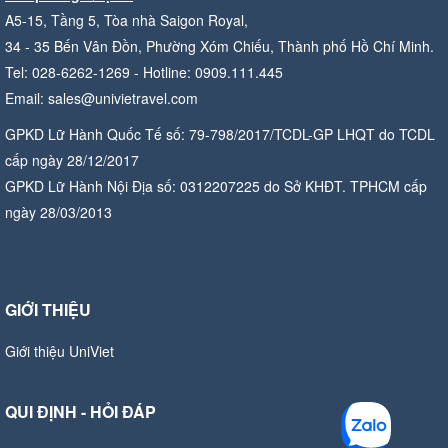
A5-15, Tầng 5, Tòa nhà Saigon Royal,
34 - 35 Bến Vân Đồn, Phường Xóm Chiếu, Thành phố Hồ Chí Minh.
Tel: 028-6262-1269 - Hotline: 0909.111.445
Email: sales@univietravel.com
GPKD Lữ Hành Quốc Tế số: 79-798/2017/TCDL-GP LHQT do TCDL
cấp ngày 28/12/2017
GPKD Lữ Hành Nội Địa số: 0312207225 do Sở KHĐT. TPHCM cấp
ngày 28/03/2013
GIỚI THIỆU
Giới thiệu UniViet
QUI ĐỊNH - HỎI ĐÁP