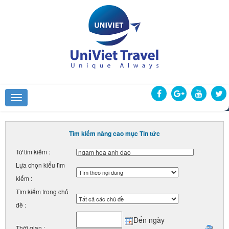
Tìm kiếm nâng cao mục Tin tức
Từ tìm kiếm :
Lựa chọn kiểu tìm
kiếm :
Tìm kiếm trong chủ
đề :
Đến ngày
Thời gian :