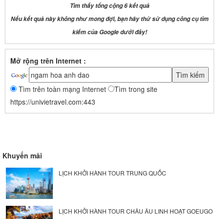
Tìm thấy tổng cộng 6 kết quả
Nếu kết quả này không như mong đợi, bạn hãy thử sử dụng công cụ tìm
kiếm của Google dưới đây!
Mở rộng trên Internet :
Tìm trên toàn mạng Internet
Tìm trong site
https://univietravel.com:443
Khuyến mãi
LỊCH KHỞI HÀNH TOUR TRUNG QUỐC
LỊCH KHỞI HÀNH TOUR CHÂU ÂU LINH HOẠT GOEUGO