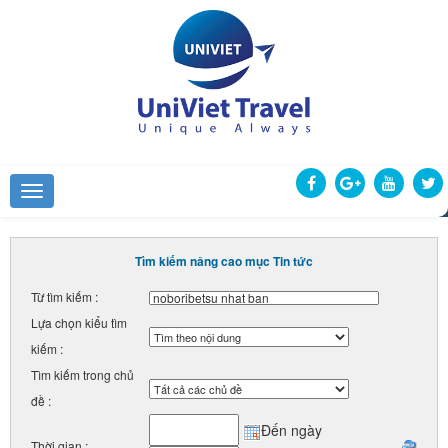
Tìm kiếm nâng cao mục Tin tức
Từ tìm kiếm :
Lựa chọn kiểu tìm
kiếm :
Tìm kiếm trong chủ
đề :
Đến ngày
Thời gian :