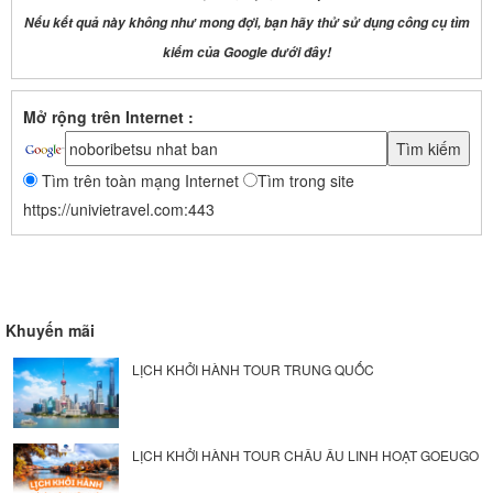
Nếu kết quả này không như mong đợi, bạn hãy thử sử dụng công cụ tìm
kiếm của Google dưới đây!
Mở rộng trên Internet :
Tìm trên toàn mạng Internet
Tìm trong site
https://univietravel.com:443
Khuyến mãi
LỊCH KHỞI HÀNH TOUR TRUNG QUỐC
LỊCH KHỞI HÀNH TOUR CHÂU ÂU LINH HOẠT GOEUGO