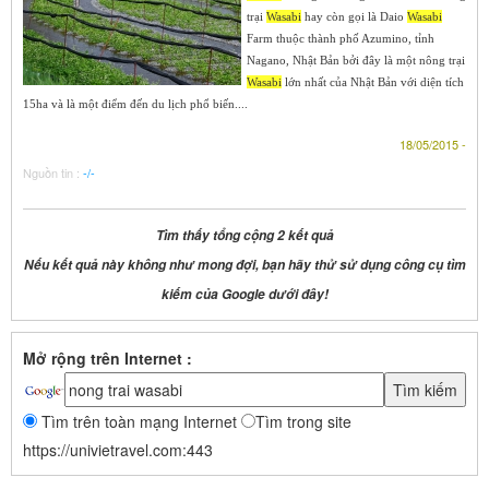
trại
Wasabi
hay còn gọi là Daio
Wasabi
Farm thuộc thành phố Azumino, tỉnh
Nagano, Nhật Bản bởi đây là một nông trại
Wasabi
lớn nhất của Nhật Bản với diện tích
15ha và là một điểm đến du lịch phổ biến....
18/05/2015 -
Nguồn tin :
-/-
Tìm thấy tổng cộng 2 kết quả
Nếu kết quả này không như mong đợi, bạn hãy thử sử dụng công cụ tìm
kiếm của Google dưới đây!
Mở rộng trên Internet :
Tìm trên toàn mạng Internet
Tìm trong site
https://univietravel.com:443