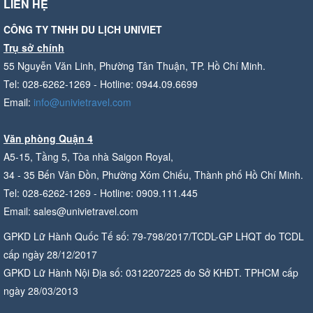
LIÊN HỆ
CÔNG TY TNHH DU LỊCH UNIVIET
Trụ sở chính
55 Nguyễn Văn Linh, Phường Tân Thuận, TP. Hồ Chí Minh.
Tel: 028-6262-1269 - Hotline: 0944.09.6699
Email:
info@univietravel.com
Văn phòng Quận 4
A5-15, Tầng 5, Tòa nhà Saigon Royal,
34 - 35 Bến Vân Đồn, Phường Xóm Chiếu, Thành phố Hồ Chí Minh.
Tel: 028-6262-1269 - Hotline: 0909.111.445
Email: sales@univietravel.com
GPKD Lữ Hành Quốc Tế số: 79-798/2017/TCDL-GP LHQT do TCDL
cấp ngày 28/12/2017
GPKD Lữ Hành Nội Địa số: 0312207225 do Sở KHĐT. TPHCM cấp
ngày 28/03/2013