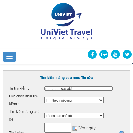
Tìm kiếm nâng cao mục Tin tức
Từ tìm kiếm :
Lựa chọn kiểu tìm
kiếm :
Tìm kiếm trong chủ
đề :
Đến ngày
Thời gian :