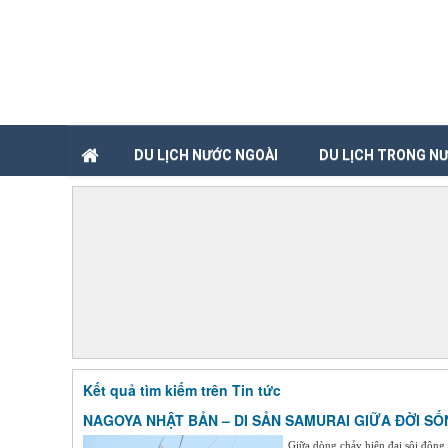
DU LỊCH NƯỚC NGOÀI
DU LỊCH TRONG N
Kết quả tìm kiếm trên Tin tức
NAGOYA NHẬT BẢN – DI SẢN SAMURAI GIỮA ĐỜI SỐ
Giữa dòng chảy hiện đại sôi động