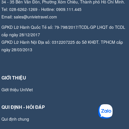
34 - 35 Bến Vân Đồn, Phường Xóm Chiếu, Thành phố Hồ Chí Minh.
Tel: 028-6262-1269 - Hotline: 0909.111.445
Email: sales@univietravel.com
GPKD Lữ Hành Quốc Tế số: 79-798/2017/TCDL-GP LHQT do TCDL
cấp ngày 28/12/2017
GPKD Lữ Hành Nội Địa số: 0312207225 do Sở KHĐT. TPHCM cấp
ngày 28/03/2013
GIỚI THIỆU
Giới thiệu UniViet
QUI ĐỊNH - HỎI ĐÁP
Qui định chung