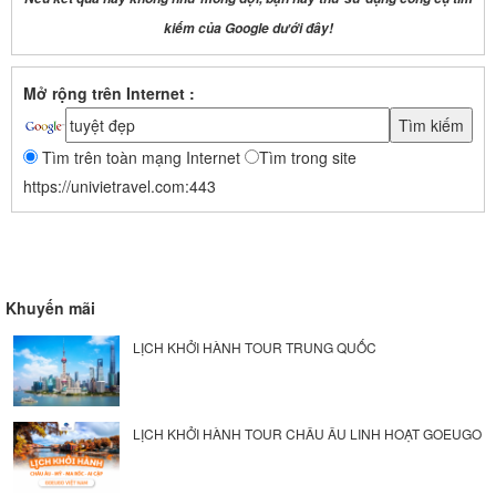
kiếm của Google dưới đây!
Mở rộng trên Internet :
Tìm trên toàn mạng Internet
Tìm trong site
https://univietravel.com:443
Khuyến mãi
LỊCH KHỞI HÀNH TOUR TRUNG QUỐC
LỊCH KHỞI HÀNH TOUR CHÂU ÂU LINH HOẠT GOEUGO