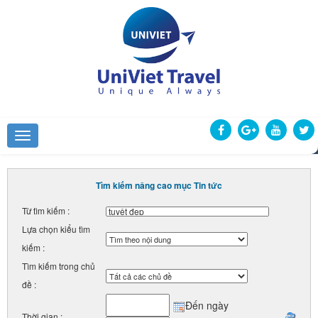
Tìm kiếm nâng cao mục Tin tức
Từ tìm kiếm :
Lựa chọn kiểu tìm
kiếm :
Tìm kiếm trong chủ
đề :
Đến ngày
Thời gian :