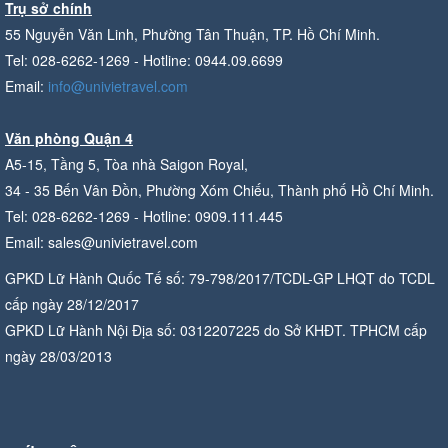
Trụ sở chính
55 Nguyễn Văn Linh, Phường Tân Thuận, TP. Hồ Chí Minh.
Tel: 028-6262-1269 - Hotline: 0944.09.6699
Email:
info@univietravel.com
Văn phòng Quận 4
A5-15, Tầng 5, Tòa nhà Saigon Royal,
34 - 35 Bến Vân Đồn, Phường Xóm Chiếu, Thành phố Hồ Chí Minh.
Tel: 028-6262-1269 - Hotline: 0909.111.445
Email: sales@univietravel.com
GPKD Lữ Hành Quốc Tế số: 79-798/2017/TCDL-GP LHQT do TCDL
cấp ngày 28/12/2017
GPKD Lữ Hành Nội Địa số: 0312207225 do Sở KHĐT. TPHCM cấp
ngày 28/03/2013