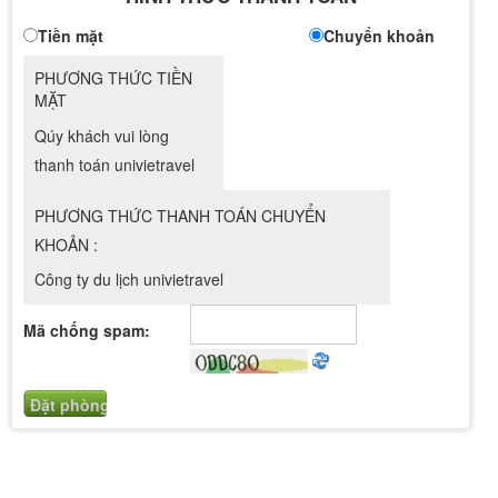
Tiền mặt
Chuyển khoản
PHƯƠNG THỨC TIỀN
MẶT
Qúy khách vui lòng
thanh toán univietravel
PHƯƠNG THỨC THANH TOÁN CHUYỂN
KHOẢN :
Công ty du lịch univietravel
Mã chống spam: