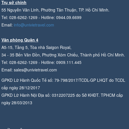
Trụ sở chính
55 Nguyễn Văn Linh, Phường Tân Thuận, TP. Hồ Chí Minh.
Tel: 028-6262-1269 - Hotline: 0944.09.6699
Email:
info@univietravel.com
Văn phòng Quận 4
A5-15, Tầng 5, Tòa nhà Saigon Royal,
34 - 35 Bến Vân Đồn, Phường Xóm Chiếu, Thành phố Hồ Chí Minh.
Tel: 028-6262-1269 - Hotline: 0909.111.445
Email: sales@univietravel.com
GPKD Lữ Hành Quốc Tế số: 79-798/2017/TCDL-GP LHQT do TCDL
cấp ngày 28/12/2017
GPKD Lữ Hành Nội Địa số: 0312207225 do Sở KHĐT. TPHCM cấp
ngày 28/03/2013