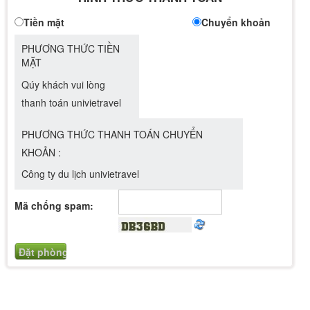
Tiền mặt
Chuyển khoản
PHƯƠNG THỨC TIỀN
MẶT
Qúy khách vui lòng
thanh toán univietravel
PHƯƠNG THỨC THANH TOÁN CHUYỂN
KHOẢN :
Công ty du lịch univietravel
Mã chống spam: