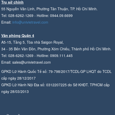
Trụ sở chính
55 Nguyễn Văn Linh, Phường Tân Thuận, TP. Hồ Chí Minh.
Tel: 028-6262-1269 - Hotline: 0944.09.6699
Email:
info@univietravel.com
Văn phòng Quận 4
A5-15, Tầng 5, Tòa nhà Saigon Royal,
34 - 35 Bến Vân Đồn, Phường Xóm Chiếu, Thành phố Hồ Chí Minh.
Tel: 028-6262-1269 - Hotline: 0909.111.445
Email: sales@univietravel.com
GPKD Lữ Hành Quốc Tế số: 79-798/2017/TCDL-GP LHQT do TCDL
cấp ngày 28/12/2017
GPKD Lữ Hành Nội Địa số: 0312207225 do Sở KHĐT. TPHCM cấp
ngày 28/03/2013