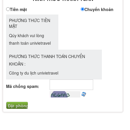
Tiền mặt
Chuyển khoản
PHƯƠNG THỨC TIỀN
MẶT
Qúy khách vui lòng
thanh toán univietravel
PHƯƠNG THỨC THANH TOÁN CHUYỂN
KHOẢN :
Công ty du lịch univietravel
Mã chống spam: