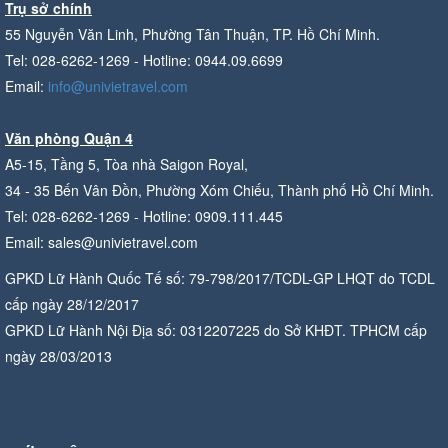
Trụ sở chính
55 Nguyễn Văn Linh, Phường Tân Thuận, TP. Hồ Chí Minh.
Tel: 028-6262-1269 - Hotline: 0944.09.6699
Email:
info@univietravel.com
Văn phòng Quận 4
A5-15, Tầng 5, Tòa nhà Saigon Royal,
34 - 35 Bến Vân Đồn, Phường Xóm Chiếu, Thành phố Hồ Chí Minh.
Tel: 028-6262-1269 - Hotline: 0909.111.445
Email: sales@univietravel.com
GPKD Lữ Hành Quốc Tế số: 79-798/2017/TCDL-GP LHQT do TCDL
cấp ngày 28/12/2017
GPKD Lữ Hành Nội Địa số: 0312207225 do Sở KHĐT. TPHCM cấp
ngày 28/03/2013