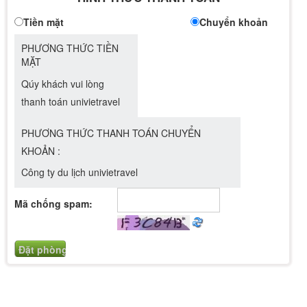
Tiền mặt
Chuyển khoản
PHƯƠNG THỨC TIỀN
MẶT
Qúy khách vui lòng
thanh toán univietravel
PHƯƠNG THỨC THANH TOÁN CHUYỂN
KHOẢN :
Công ty du lịch univietravel
Mã chống spam: