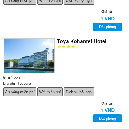
Ăn sáng miễn phí
Wifi miễn phí
Dịch vụ hội nghị
Giá từ:
1 VND
Đặt phòng
Toya Kohantei Hotel
Vị trí:
220
Địa chỉ:
Toyoura
Ăn sáng miễn phí
Wifi miễn phí
Dịch vụ hội nghị
Giá từ:
1 VND
Đặt phòng