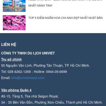
NHẤT HÀNH TINH
TOP 5 ĐIỂM NGẮM HOA CHI ANH ĐẸP NHẤT NHẬT BẢN
LIÊN HỆ
CÔNG TY TNHH DU LỊCH UNIVIET
Trụ sở chính
55 Nguyễn Văn Linh, Phường Tân Thuận, TP. Hồ Chí Minh.
Tel: 028-6262-1269 - Hotline: 0944.09.6699
Email:
info@univietravel.com
Văn phòng Quận 4
A5-15, Tầng 5, Tòa nhà Saigon Royal,
34 - 35 Bến Vân Đồn, Phường Xóm Chiếu, Thành phố Hồ Chí Minh.