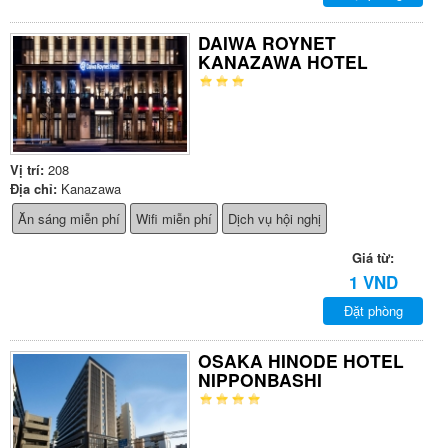
DAIWA ROYNET
KANAZAWA HOTEL
Vị trí:
208
Địa chỉ:
Kanazawa
Ăn sáng miễn phí
Wifi miễn phí
Dịch vụ hội nghị
Giá từ:
1 VND
Đặt phòng
OSAKA HINODE HOTEL
NIPPONBASHI