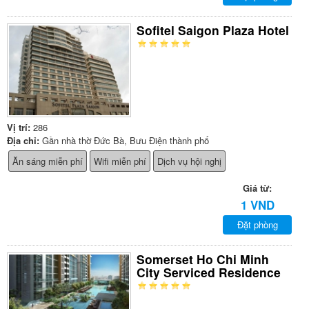
Sofitel Saigon Plaza Hotel
Vị trí:
286
Địa chỉ:
Gần nhà thờ Đức Bà, Bưu Điện thành phố
Ăn sáng miễn phí
Wifi miễn phí
Dịch vụ hội nghị
Giá từ:
1 VND
Đặt phòng
Somerset Ho Chi Minh
City Serviced Residence