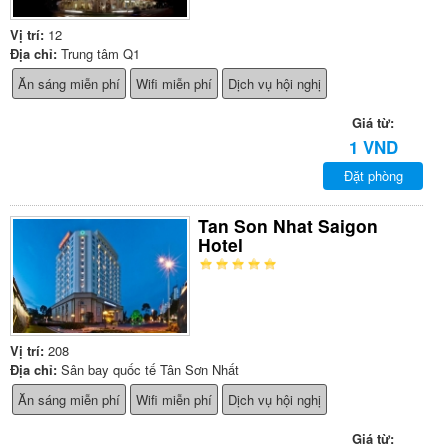
Vị trí:
12
Địa chỉ:
Trung tâm Q1
Ăn sáng miễn phí
Wifi miễn phí
Dịch vụ hội nghị
Giá từ:
1 VND
Đặt phòng
Tan Son Nhat Saigon
Hotel
Vị trí:
208
Địa chỉ:
Sân bay quốc tế Tân Sơn Nhất
Ăn sáng miễn phí
Wifi miễn phí
Dịch vụ hội nghị
Giá từ: