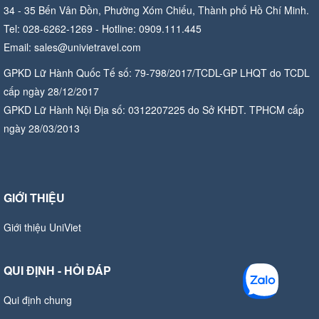
34 - 35 Bến Vân Đồn, Phường Xóm Chiếu, Thành phố Hồ Chí Minh.
Tel: 028-6262-1269 - Hotline: 0909.111.445
Email: sales@univietravel.com
GPKD Lữ Hành Quốc Tế số: 79-798/2017/TCDL-GP LHQT do TCDL
cấp ngày 28/12/2017
GPKD Lữ Hành Nội Địa số: 0312207225 do Sở KHĐT. TPHCM cấp
ngày 28/03/2013
GIỚI THIỆU
Giới thiệu UniViet
QUI ĐỊNH - HỎI ĐÁP
Qui định chung