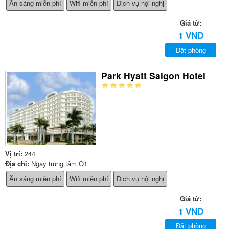
Ăn sáng miễn phí
Wifi miễn phí
Dịch vụ hội nghị
Giá từ:
1 VND
Đặt phòng
Park Hyatt Saigon Hotel
Vị trí:
244
Địa chỉ:
Ngay trung tâm Q1
Ăn sáng miễn phí
Wifi miễn phí
Dịch vụ hội nghị
Giá từ:
1 VND
Đặt phòng