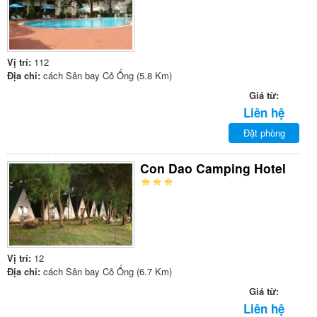
Vị trí:
112
Địa chỉ:
cách Sân bay Cỏ Ống (5.8 Km)
Giá từ:
Liên hệ
Đặt phòng
Con Dao Camping Hotel
Vị trí:
12
Địa chỉ:
cách Sân bay Cỏ Ống (6.7 Km)
Giá từ:
Liên hệ