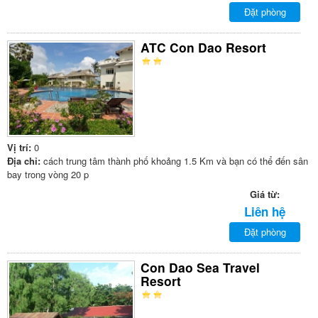
Đặt phòng
ATC Con Dao Resort
Vị trí:
0
Địa chỉ:
cách trung tâm thành phố khoảng 1.5 Km và bạn có thể đến sân
bay trong vòng 20 p
Giá từ:
Liên hệ
Đặt phòng
Con Dao Sea Travel
Resort