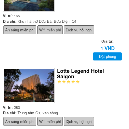
Vị trí:
165
Địa chỉ:
Khu nhà thờ Đức Bà, Bưu Điện, Q1
Ăn sáng miễn phí
Wifi miễn phí
Dịch vụ hội nghị
Giá từ:
1 VND
Đặt phòng
Lotte Legend Hotel
Saigon
Vị trí:
283
Địa chỉ:
Trung tâm Q1, ven sông
Ăn sáng miễn phí
Wifi miễn phí
Dịch vụ hội nghị