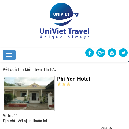
Kết quả tìm kiếm trên Tin tức
Phi Yen Hotel
Vị trí:
11
Địa chỉ:
Với vị trí thuận lợi
Giá từ: