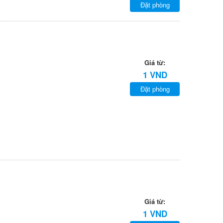
Đặt phòng
Giá từ:
1 VND
Đặt phòng
Giá từ:
1 VND