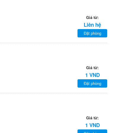
Giá từ:
Liên hệ
Đặt phòng
Giá từ:
1 VND
Đặt phòng
Giá từ:
1 VND