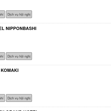
phí
Dịch vụ hội nghị
EL NIPPONBASHI
phí
Dịch vụ hội nghị
 KOMAKI
phí
Dịch vụ hội nghị