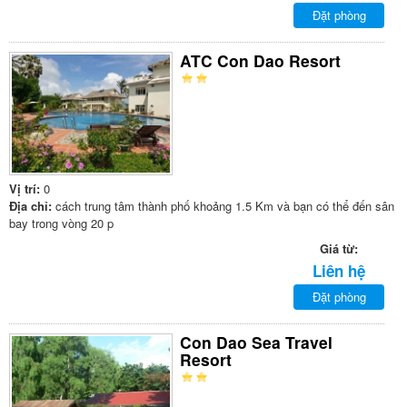
Đặt phòng
ATC Con Dao Resort
Vị trí:
0
Địa chỉ:
cách trung tâm thành phố khoảng 1.5 Km và bạn có thể đến sân
bay trong vòng 20 p
Giá từ:
Liên hệ
Đặt phòng
Con Dao Sea Travel
Resort