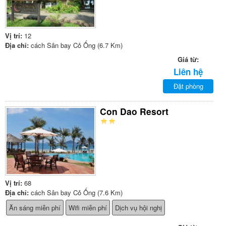
Vị trí:
12
Địa chỉ:
cách Sân bay Cỏ Ống (6.7 Km)
Giá từ:
Liên hệ
Đặt phòng
Con Dao Resort
Vị trí:
68
Địa chỉ:
cách Sân bay Cỏ Ống (7.6 Km)
Ăn sáng miễn phí
Wifi miễn phí
Dịch vụ hội nghị