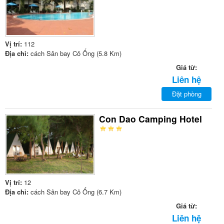
Vị trí:
112
Địa chỉ:
cách Sân bay Cỏ Ống (5.8 Km)
Giá từ:
Liên hệ
Đặt phòng
Con Dao Camping Hotel
Vị trí:
12
Địa chỉ:
cách Sân bay Cỏ Ống (6.7 Km)
Giá từ:
Liên hệ