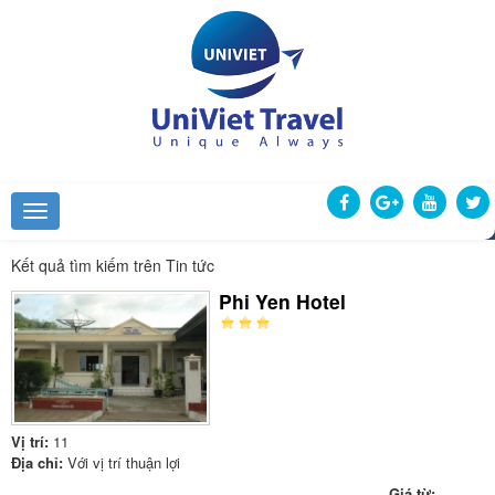
Kết quả tìm kiếm trên Tin tức
Phi Yen Hotel
Vị trí:
11
Địa chỉ:
Với vị trí thuận lợi
Giá từ: