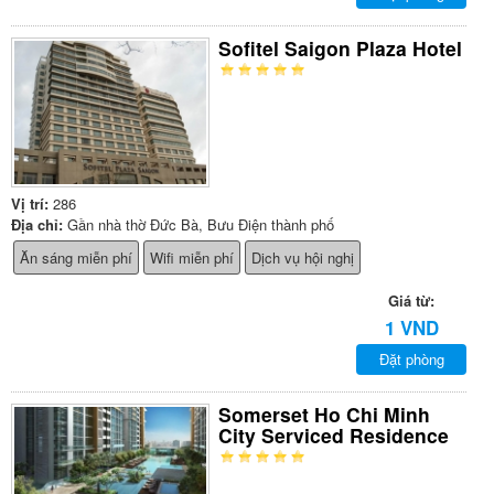
Sofitel Saigon Plaza Hotel
Vị trí:
286
Địa chỉ:
Gần nhà thờ Đức Bà, Bưu Điện thành phố
Ăn sáng miễn phí
Wifi miễn phí
Dịch vụ hội nghị
Giá từ:
1 VND
Đặt phòng
Somerset Ho Chi Minh
City Serviced Residence