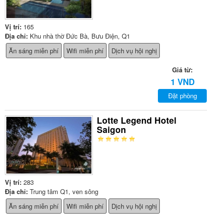
Vị trí:
165
Địa chỉ:
Khu nhà thờ Đức Bà, Bưu Điện, Q1
Ăn sáng miễn phí
Wifi miễn phí
Dịch vụ hội nghị
Giá từ:
1 VND
Đặt phòng
Lotte Legend Hotel
Saigon
Vị trí:
283
Địa chỉ:
Trung tâm Q1, ven sông
Ăn sáng miễn phí
Wifi miễn phí
Dịch vụ hội nghị