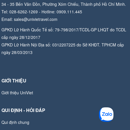
34 - 35 Bến Vân Đồn, Phường Xóm Chiếu, Thành phố Hồ Chí Minh.
Tel: 028-6262-1269 - Hotline: 0909.111.445
Email: sales@univietravel.com
GPKD Lữ Hành Quốc Tế số: 79-798/2017/TCDL-GP LHQT do TCDL
cấp ngày 28/12/2017
GPKD Lữ Hành Nội Địa số: 0312207225 do Sở KHĐT. TPHCM cấp
ngày 28/03/2013
GIỚI THIỆU
Giới thiệu UniViet
QUI ĐỊNH - HỎI ĐÁP
Qui định chung