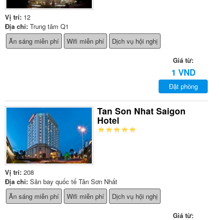
Vị trí:
12
Địa chỉ:
Trung tâm Q1
Ăn sáng miễn phí
Wifi miễn phí
Dịch vụ hội nghị
Giá từ:
1 VND
Đặt phòng
Tan Son Nhat Saigon
Hotel
Vị trí:
208
Địa chỉ:
Sân bay quốc tế Tân Sơn Nhất
Ăn sáng miễn phí
Wifi miễn phí
Dịch vụ hội nghị
Giá từ: