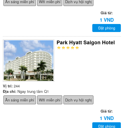
Ăn sáng miễn phí
Wifi miễn phí
Dịch vụ hội nghị
Giá từ:
1 VND
Đặt phòng
Park Hyatt Saigon Hotel
Vị trí:
244
Địa chỉ:
Ngay trung tâm Q1
Ăn sáng miễn phí
Wifi miễn phí
Dịch vụ hội nghị
Giá từ:
1 VND
Đặt phòng