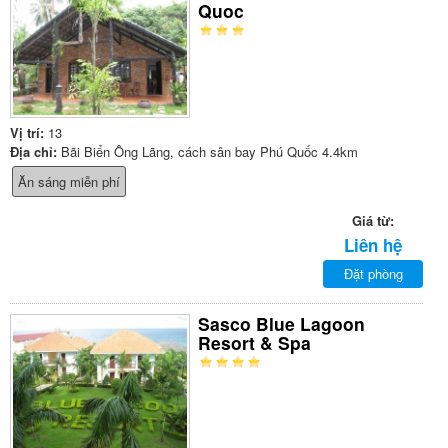
Quoc
Vị trí:
13
Địa chỉ:
Bãi Biển Ông Lãng, cách sân bay Phú Quốc 4.4km
Ăn sáng miễn phí
Giá từ:
Liên hệ
Đặt phòng
Sasco Blue Lagoon
Resort & Spa