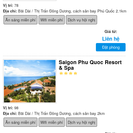
Vị trí:
78
Địa chỉ:
Bãi Dài / Thị Trấn Đông Dương, cách sân bay Phú Quốc 2.1km
Ăn sáng miễn phí
Wifi miễn phí
Dịch vụ hội nghị
Giá từ:
Liên hệ
Đặt phòng
Saigon Phu Quoc Resort
& Spa
Vị trí:
98
Địa chỉ:
Bãi Dài / Thị Trấn Đông Dương, cách sân bay 2km
Ăn sáng miễn phí
Wifi miễn phí
Dịch vụ hội nghị