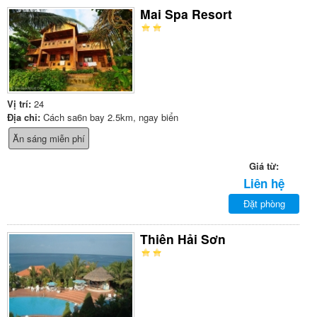
Mai Spa Resort
Vị trí:
24
Địa chỉ:
Cách sa6n bay 2.5km, ngay biển
Ăn sáng miễn phí
Giá từ:
Liên hệ
Đặt phòng
Thiên Hải Sơn