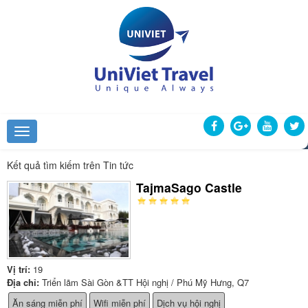
Kết quả tìm kiếm trên Tin tức
TajmaSago Castle
Vị trí:
19
Địa chỉ:
Triển lãm Sài Gòn &TT Hội nghị / Phú Mỹ Hưng, Q7
Ăn sáng miễn phí
Wifi miễn phí
Dịch vụ hội nghị