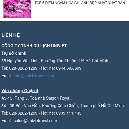
TOP 5 ĐIỂM NGẮM HOA CHI ANH ĐẸP NHẤT NHẬT BẢN
LIÊN HỆ
CÔNG TY TNHH DU LỊCH UNIVIET
Trụ sở chính
55 Nguyễn Văn Linh, Phường Tân Thuận, TP. Hồ Chí Minh.
Tel: 028-6262-1269 - Hotline: 0944.09.6699
Email:
info@univietravel.com
Văn phòng Quận 4
A5-15, Tầng 5, Tòa nhà Saigon Royal,
34 - 35 Bến Vân Đồn, Phường Xóm Chiếu, Thành phố Hồ Chí Minh.
Tel: 028-6262-1269 - Hotline: 0909.111.445
Email: sales@univietravel.com