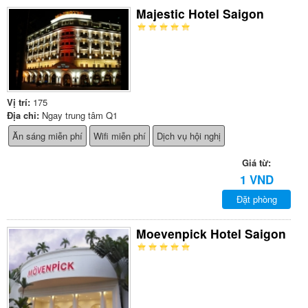
Majestic Hotel Saigon
Vị trí:
175
Địa chỉ:
Ngay trung tâm Q1
Ăn sáng miễn phí
Wifi miễn phí
Dịch vụ hội nghị
Giá từ:
1 VND
Đặt phòng
Moevenpick Hotel Saigon