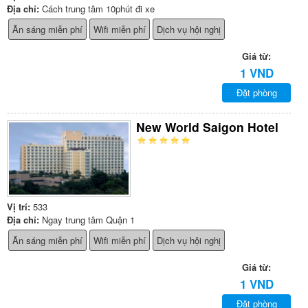
Địa chỉ:
Cách trung tâm 10phút đi xe
Ăn sáng miễn phí
Wifi miễn phí
Dịch vụ hội nghị
Giá từ:
1 VND
Đặt phòng
New World Saigon Hotel
Vị trí:
533
Địa chỉ:
Ngay trung tâm Quận 1
Ăn sáng miễn phí
Wifi miễn phí
Dịch vụ hội nghị
Giá từ:
1 VND
Đặt phòng