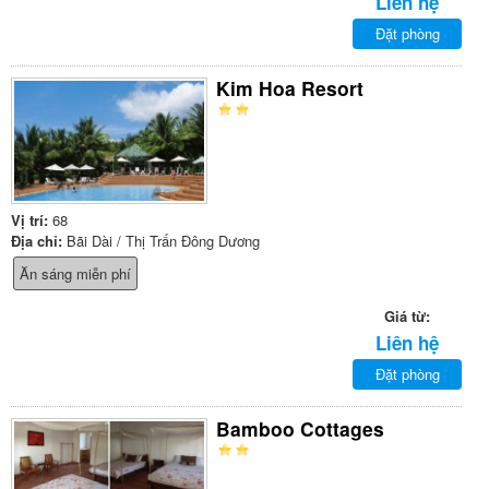
Liên hệ
Đặt phòng
Kim Hoa Resort
Vị trí:
68
Địa chỉ:
Bãi Dài / Thị Trấn Đông Dương
Ăn sáng miễn phí
Giá từ:
Liên hệ
Đặt phòng
Bamboo Cottages