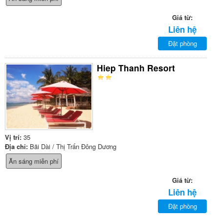
Giá từ:
Liên hệ
Đặt phòng
Hiep Thanh Resort
Vị trí:
35
Địa chỉ:
Bãi Dài / Thị Trấn Đông Dương
Ăn sáng miễn phí
Giá từ:
Liên hệ
Đặt phòng