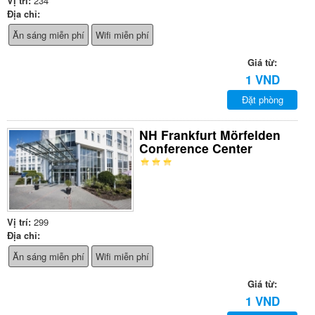
Vị trí:
234
Địa chỉ:
Ăn sáng miễn phí
Wifi miễn phí
Giá từ:
1 VND
Đặt phòng
NH Frankfurt Mörfelden
Conference Center
Vị trí:
299
Địa chỉ:
Ăn sáng miễn phí
Wifi miễn phí
Giá từ:
1 VND