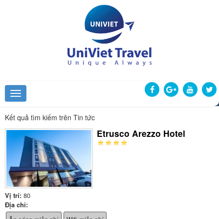
Kết quả tìm kiếm trên Tin tức
Etrusco Arezzo Hotel
Vị trí:
80
Địa chỉ: