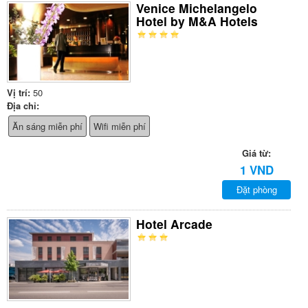
Venice Michelangelo
Hotel by M&A Hotels
Vị trí:
50
Địa chỉ:
Ăn sáng miễn phí
Wifi miễn phí
Giá từ:
1 VND
Đặt phòng
Hotel Arcade