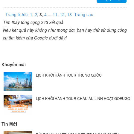
Trang trước
1
,
2
,
3
,
4
...
11
,
12
,
13
Trang sau
Tìm thấy tổng cộng 243 kết quả
Nếu kết quả này không như mong đợi, bạn hãy thử sử dụng công
cụ tìm kiếm của Google dưới đây!
Khuyến mãi
LỊCH KHỞI HÀNH TOUR TRUNG QUỐC
LỊCH KHỞI HÀNH TOUR CHÂU ÂU LINH HOẠT GOEUGO
Tin Mới