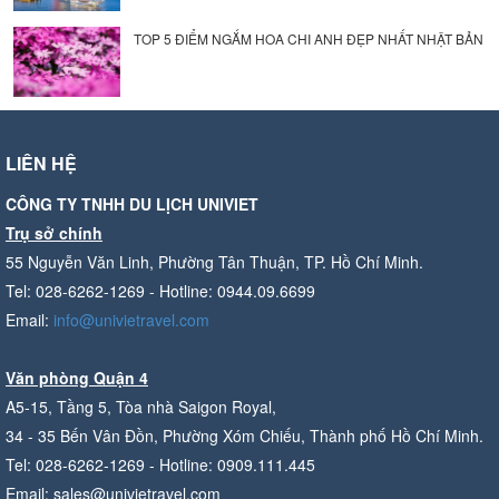
TOP 5 ĐIỂM NGẮM HOA CHI ANH ĐẸP NHẤT NHẬT BẢN
LIÊN HỆ
CÔNG TY TNHH DU LỊCH UNIVIET
Trụ sở chính
55 Nguyễn Văn Linh, Phường Tân Thuận, TP. Hồ Chí Minh.
Tel: 028-6262-1269 - Hotline: 0944.09.6699
Email:
info@univietravel.com
Văn phòng Quận 4
A5-15, Tầng 5, Tòa nhà Saigon Royal,
34 - 35 Bến Vân Đồn, Phường Xóm Chiếu, Thành phố Hồ Chí Minh.
Tel: 028-6262-1269 - Hotline: 0909.111.445
Email: sales@univietravel.com