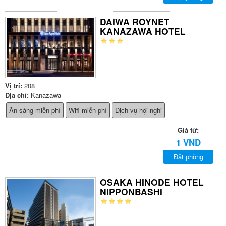
DAIWA ROYNET
KANAZAWA HOTEL
Vị trí:
208
Địa chỉ:
Kanazawa
Ăn sáng miễn phí
Wifi miễn phí
Dịch vụ hội nghị
Giá từ:
1 VND
Đặt phòng
OSAKA HINODE HOTEL
NIPPONBASHI