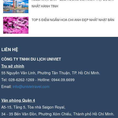
NHẤT HÀNH TINH
TOP 5 ĐIỂM NGẮM HOA CHI ANH ĐẸP NHẤT NHẬT BẢN
LIÊN HỆ
CÔNG TY TNHH DU LỊCH UNIVIET
Trụ sở chính
55 Nguyễn Văn Linh, Phường Tân Thuận, TP. Hồ Chí Minh.
Tel: 028-6262-1269 - Hotline: 0944.09.6699
Email:
info@univietravel.com
Văn phòng Quận 4
A5-15, Tầng 5, Tòa nhà Saigon Royal,
34 - 35 Bến Vân Đồn, Phường Xóm Chiếu, Thành phố Hồ Chí Minh.