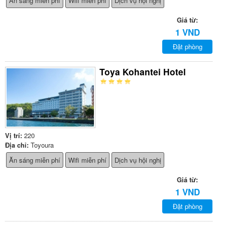
Ăn sáng miễn phí
Wifi miễn phí
Dịch vụ hội nghị
Giá từ:
1 VND
Đặt phòng
Toya Kohantei Hotel
Vị trí:
220
Địa chỉ:
Toyoura
Ăn sáng miễn phí
Wifi miễn phí
Dịch vụ hội nghị
Giá từ:
1 VND
Đặt phòng