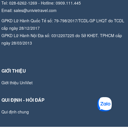
Tel: 028-6262-1269 - Hotline: 0909.111.445
Email: sales@univietravel.com
GPKD Lữ Hành Quốc Tế số: 79-798/2017/TCDL-GP LHQT do TCDL
cấp ngày 28/12/2017
GPKD Lữ Hành Nội Địa số: 0312207225 do Sở KHĐT. TPHCM cấp
ngày 28/03/2013
GIỚI THIỆU
Giới thiệu UniViet
QUI ĐỊNH - HỎI ĐÁP
Qui định chung