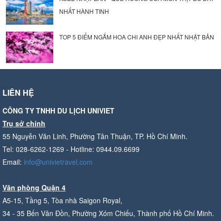
NHẤT HÀNH TINH
TOP 5 ĐIỂM NGẮM HOA CHI ANH ĐẸP NHẤT NHẬT BẢN
LIÊN HỆ
CÔNG TY TNHH DU LỊCH UNIVIET
Trụ sở chính
55 Nguyễn Văn Linh, Phường Tân Thuận, TP. Hồ Chí Minh.
Tel: 028-6262-1269 - Hotline: 0944.09.6699
Email:
info@univietravel.com
Văn phòng Quận 4
A5-15, Tầng 5, Tòa nhà Saigon Royal,
34 - 35 Bến Vân Đồn, Phường Xóm Chiếu, Thành phố Hồ Chí Minh.