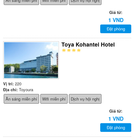
Ăn sáng miễn phí
Wifi miễn phí
Dịch vụ hội nghị
Giá từ:
1 VND
Đặt phòng
Toya Kohantei Hotel
Vị trí:
220
Địa chỉ:
Toyoura
Ăn sáng miễn phí
Wifi miễn phí
Dịch vụ hội nghị
Giá từ:
1 VND
Đặt phòng