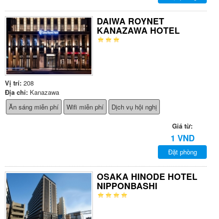
DAIWA ROYNET
KANAZAWA HOTEL
Vị trí:
208
Địa chỉ:
Kanazawa
Ăn sáng miễn phí
Wifi miễn phí
Dịch vụ hội nghị
Giá từ:
1 VND
Đặt phòng
OSAKA HINODE HOTEL
NIPPONBASHI