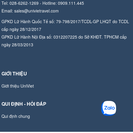
Tel: 028-6262-1269 - Hotline: 0909.111.445
Email: sales@univietravel.com
GPKD Lữ Hành Quốc Tế số: 79-798/2017/TCDL-GP LHQT do TCDL
cấp ngày 28/12/2017
GPKD Lữ Hành Nội Địa số: 0312207225 do Sở KHĐT. TPHCM cấp
ngày 28/03/2013
GIỚI THIỆU
Giới thiệu UniViet
QUI ĐỊNH - HỎI ĐÁP
Qui định chung