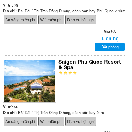
Vị trí:
78
Địa chỉ:
Bãi Dài / Thị Trấn Đông Dương, cách sân bay Phú Quốc 2.1km
Ăn sáng miễn phí
Wifi miễn phí
Dịch vụ hội nghị
Giá từ:
Liên hệ
Đặt phòng
Saigon Phu Quoc Resort
& Spa
Vị trí:
98
Địa chỉ:
Bãi Dài / Thị Trấn Đông Dương, cách sân bay 2km
Ăn sáng miễn phí
Wifi miễn phí
Dịch vụ hội nghị