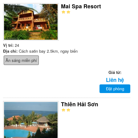
Mai Spa Resort
Vị trí:
24
Địa chỉ:
Cách sa6n bay 2.5km, ngay biển
Ăn sáng miễn phí
Giá từ:
Liên hệ
Đặt phòng
Thiên Hải Sơn