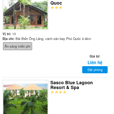
Quoc
Vị trí:
13
Địa chỉ:
Bãi Biển Ông Lãng, cách sân bay Phú Quốc 4.4km
Ăn sáng miễn phí
Giá từ:
Liên hệ
Đặt phòng
Sasco Blue Lagoon
Resort & Spa