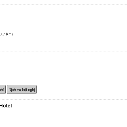
3.7 Km)
phí
Dịch vụ hội nghị
Hotel