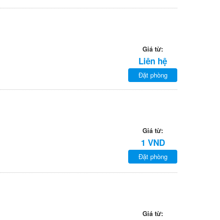
Giá từ:
Liên hệ
Đặt phòng
Giá từ:
1 VND
Đặt phòng
Giá từ: