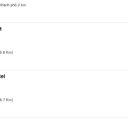
 thành phố 2 km
t
5.8 Km)
el
6.7 Km)