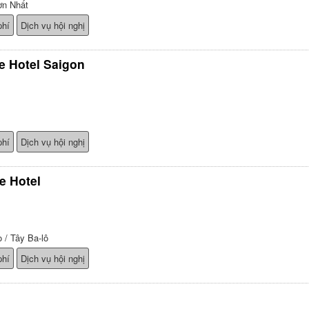
ơn Nhất
phí
Dịch vụ hội nghị
e Hotel Saigon
phí
Dịch vụ hội nghị
e Hotel
 / Tây Ba-lô
phí
Dịch vụ hội nghị