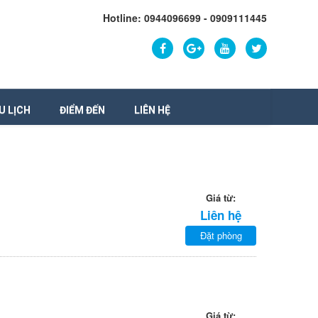
Hotline: 0944096699 - 0909111445
U LỊCH
ĐIỂM ĐẾN
LIÊN HỆ
Giá từ:
Liên hệ
Đặt phòng
Giá từ: