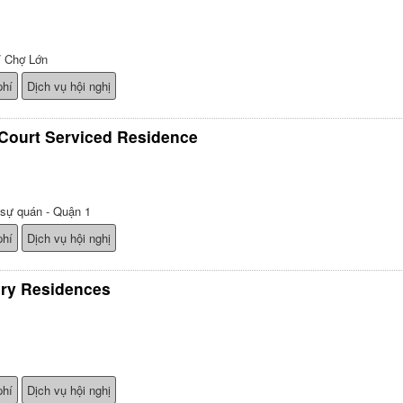
/ Chợ Lớn
phí
Dịch vụ hội nghị
Court Serviced Residence
 sự quán - Quận 1
phí
Dịch vụ hội nghị
ry Residences
phí
Dịch vụ hội nghị