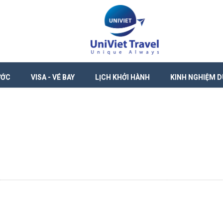
ƯỚC
VISA - VÉ BAY
LỊCH KHỞI HÀNH
KINH NGHIỆM D