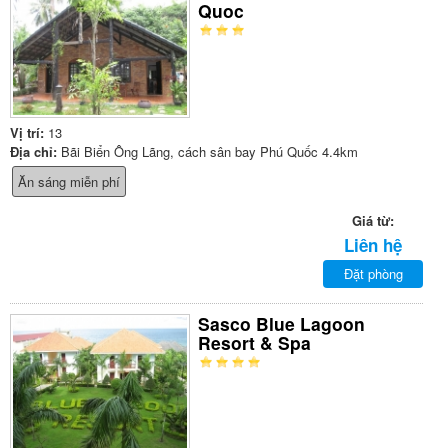
Quoc
Vị trí:
13
Địa chỉ:
Bãi Biển Ông Lãng, cách sân bay Phú Quốc 4.4km
Ăn sáng miễn phí
Giá từ:
Liên hệ
Đặt phòng
Sasco Blue Lagoon
Resort & Spa