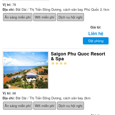
Vị trí:
78
Địa chỉ:
Bãi Dài / Thị Trấn Đông Dương, cách sân bay Phú Quốc 2.1km
Ăn sáng miễn phí
Wifi miễn phí
Dịch vụ hội nghị
Giá từ:
Liên hệ
Đặt phòng
Saigon Phu Quoc Resort
& Spa
Vị trí:
98
Địa chỉ:
Bãi Dài / Thị Trấn Đông Dương, cách sân bay 2km
Ăn sáng miễn phí
Wifi miễn phí
Dịch vụ hội nghị