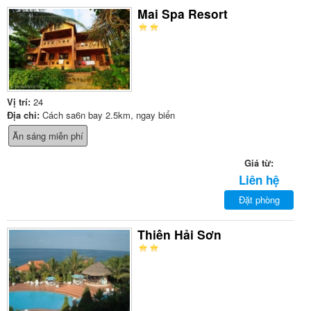
Mai Spa Resort
Vị trí:
24
Địa chỉ:
Cách sa6n bay 2.5km, ngay biển
Ăn sáng miễn phí
Giá từ:
Liên hệ
Đặt phòng
Thiên Hải Sơn