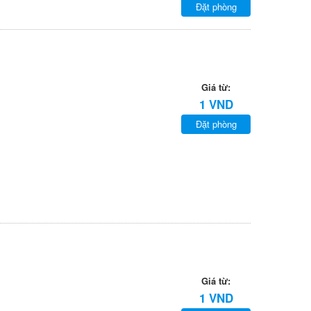
Đặt phòng
Giá từ:
1 VND
Đặt phòng
Giá từ:
1 VND