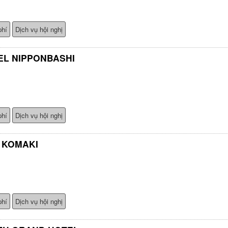
phí
Dịch vụ hội nghị
EL NIPPONBASHI
phí
Dịch vụ hội nghị
 KOMAKI
phí
Dịch vụ hội nghị