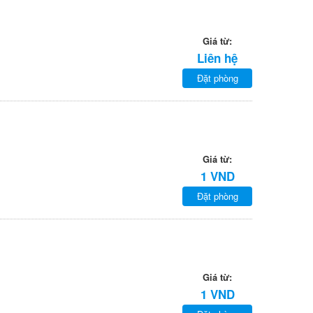
Giá từ:
Liên hệ
Đặt phòng
Giá từ:
1 VND
Đặt phòng
Giá từ:
1 VND