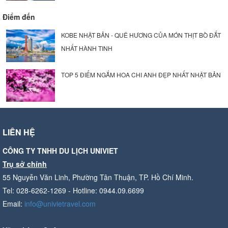
Điểm đến
KOBE NHẬT BẢN - QUÊ HƯƠNG CỦA MÓN THỊT BÒ ĐẮT
NHẤT HÀNH TINH
TOP 5 ĐIỂM NGẮM HOA CHI ANH ĐẸP NHẤT NHẬT BẢN
LIÊN HỆ
CÔNG TY TNHH DU LỊCH UNIVIET
Trụ sở chính
55 Nguyễn Văn Linh, Phường Tân Thuận, TP. Hồ Chí Minh.
Tel: 028-6262-1269 - Hotline: 0944.09.6699
Email:
info@univietravel.com