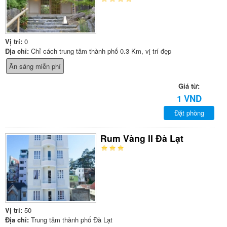
Vị trí:
0
Địa chỉ:
Chỉ cách trung tâm thành phố 0.3 Km, vị trí đẹp
Ăn sáng miễn phí
Giá từ:
1 VND
Đặt phòng
Rum Vàng II Đà Lạt
Vị trí:
50
Địa chỉ:
Trung tâm thành phố Đà Lạt