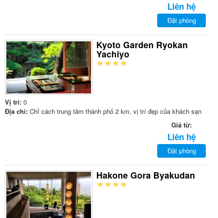
Liên hệ
Đặt phòng
Kyoto Garden Ryokan
Yachiyo
Vị trí:
0
Địa chỉ:
Chỉ cách trung tâm thành phố 2 km, vị trí đẹp của khách sạn
Giá từ:
Liên hệ
Đặt phòng
Hakone Gora Byakudan