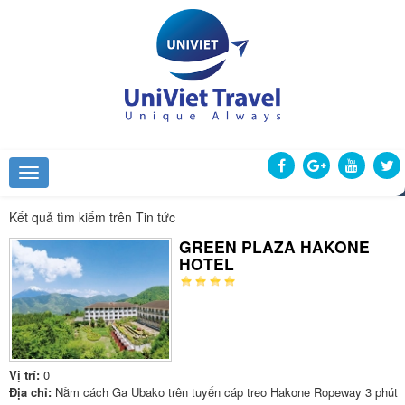
Kết quả tìm kiếm trên Tin tức
GREEN PLAZA HAKONE
HOTEL
Vị trí:
0
Địa chỉ:
Nằm cách Ga Ubako trên tuyến cáp treo Hakone Ropeway 3 phút