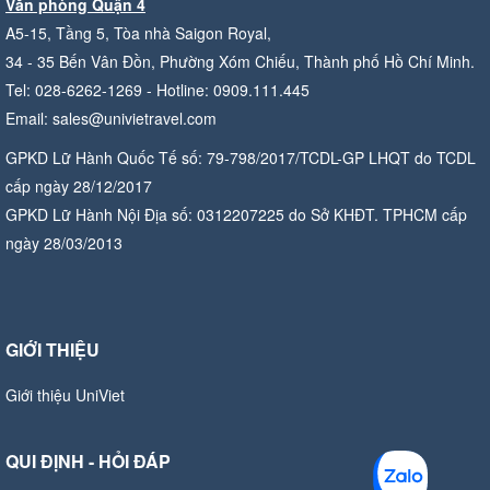
Văn phòng Quận 4
A5-15, Tầng 5, Tòa nhà Saigon Royal,
34 - 35 Bến Vân Đồn, Phường Xóm Chiếu, Thành phố Hồ Chí Minh.
Tel: 028-6262-1269 - Hotline: 0909.111.445
Email: sales@univietravel.com
GPKD Lữ Hành Quốc Tế số: 79-798/2017/TCDL-GP LHQT do TCDL
cấp ngày 28/12/2017
GPKD Lữ Hành Nội Địa số: 0312207225 do Sở KHĐT. TPHCM cấp
ngày 28/03/2013
GIỚI THIỆU
Giới thiệu UniViet
QUI ĐỊNH - HỎI ĐÁP