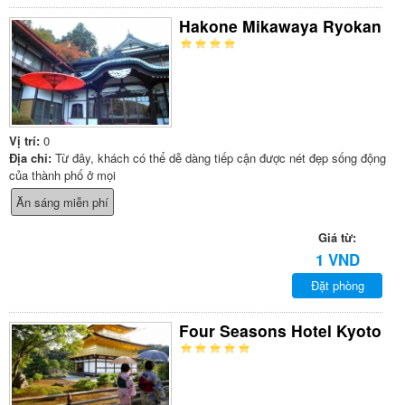
Hakone Mikawaya Ryokan
Vị trí:
0
Địa chỉ:
Từ đây, khách có thể dễ dàng tiếp cận được nét đẹp sống động
của thành phố ở mọi
Ăn sáng miễn phí
Giá từ:
1 VND
Đặt phòng
Four Seasons Hotel Kyoto