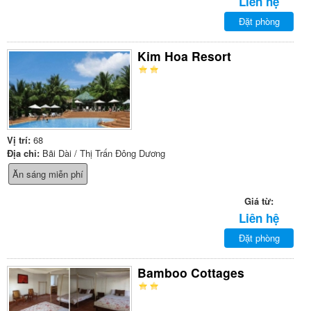
Liên hệ
Đặt phòng
Kim Hoa Resort
Vị trí:
68
Địa chỉ:
Bãi Dài / Thị Trấn Đông Dương
Ăn sáng miễn phí
Giá từ:
Liên hệ
Đặt phòng
Bamboo Cottages