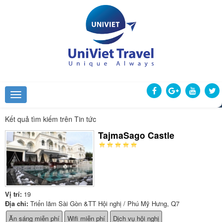
Kết quả tìm kiếm trên Tin tức
TajmaSago Castle
Vị trí:
19
Địa chỉ:
Triển lãm Sài Gòn &TT Hội nghị / Phú Mỹ Hưng, Q7
Ăn sáng miễn phí
Wifi miễn phí
Dịch vụ hội nghị