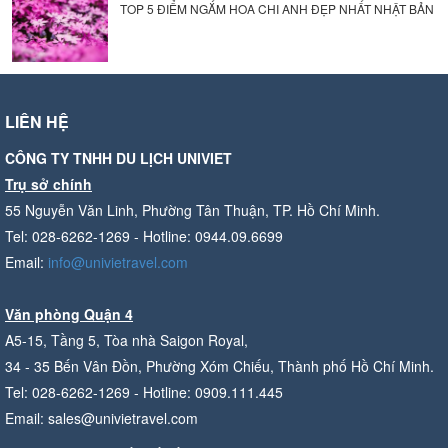
TOP 5 ĐIỂM NGẮM HOA CHI ANH ĐẸP NHẤT NHẬT BẢN
LIÊN HỆ
CÔNG TY TNHH DU LỊCH UNIVIET
Trụ sở chính
55 Nguyễn Văn Linh, Phường Tân Thuận, TP. Hồ Chí Minh.
Tel: 028-6262-1269 - Hotline: 0944.09.6699
Email:
info@univietravel.com
Văn phòng Quận 4
A5-15, Tầng 5, Tòa nhà Saigon Royal,
34 - 35 Bến Vân Đồn, Phường Xóm Chiếu, Thành phố Hồ Chí Minh.
Tel: 028-6262-1269 - Hotline: 0909.111.445
Email: sales@univietravel.com