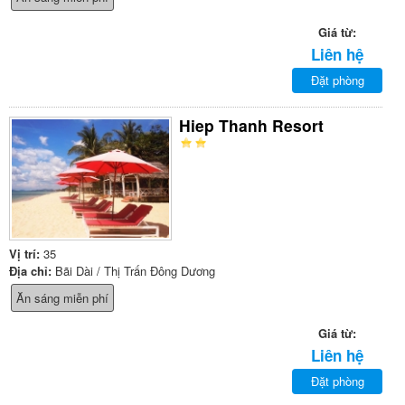
Giá từ:
Liên hệ
Đặt phòng
Hiep Thanh Resort
Vị trí:
35
Địa chỉ:
Bãi Dài / Thị Trấn Đông Dương
Ăn sáng miễn phí
Giá từ:
Liên hệ
Đặt phòng