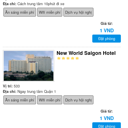
Địa chỉ:
Cách trung tâm 10phút đi xe
Ăn sáng miễn phí
Wifi miễn phí
Dịch vụ hội nghị
Giá từ:
1 VND
Đặt phòng
New World Saigon Hotel
Vị trí:
533
Địa chỉ:
Ngay trung tâm Quận 1
Ăn sáng miễn phí
Wifi miễn phí
Dịch vụ hội nghị
Giá từ:
1 VND
Đặt phòng