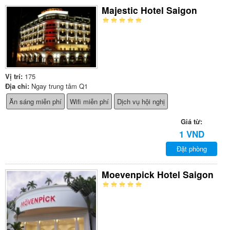
Majestic Hotel Saigon
Vị trí:
175
Địa chỉ:
Ngay trung tâm Q1
Ăn sáng miễn phí
Wifi miễn phí
Dịch vụ hội nghị
Giá từ:
1 VND
Đặt phòng
Moevenpick Hotel Saigon