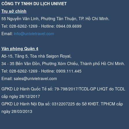
CÔNG TY TNHH DU LỊCH UNIVIET
Trụ sở chính
55 Nguyễn Văn Linh, Phường Tân Thuận, TP. Hồ Chí Minh.
Tel: 028-6262-1269 - Hotline: 0944.09.6699
Email:
info@univietravel.com
Văn phòng Quận 4
A5-15, Tầng 5, Tòa nhà Saigon Royal,
34 - 35 Bến Vân Đồn, Phường Xóm Chiếu, Thành phố Hồ Chí Minh.
Tel: 028-6262-1269 - Hotline: 0909.111.445
Email: sales@univietravel.com
GPKD Lữ Hành Quốc Tế số: 79-798/2017/TCDL-GP LHQT do TCDL
cấp ngày 28/12/2017
GPKD Lữ Hành Nội Địa số: 0312207225 do Sở KHĐT. TPHCM cấp
ngày 28/03/2013