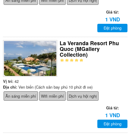
Ăn sáng miễn phí
Wifi miễn phí
Dịch vụ hội nghị
Giá từ:
1 VND
Đặt phòng
La Veranda Resort Phu
Quoc (MGallery
Collection)
Vị trí:
42
Địa chỉ:
Ven biển (Cách sân bay phú 10 phút đi xe)
Ăn sáng miễn phí
Wifi miễn phí
Dịch vụ hội nghị
Giá từ:
1 VND
Đặt phòng