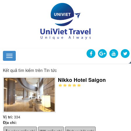
Kết quả tìm kiếm trên Tin tức
Nikko Hotel Saigon
Vị trí:
334
Địa chỉ: