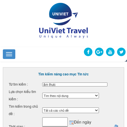
Tìm kiếm nâng cao mục Tin tức
Từ tìm kiếm :
Lựa chọn kiểu tìm
kiếm :
Tìm kiếm trong chủ
đề :
Đến ngày
Thời gian :