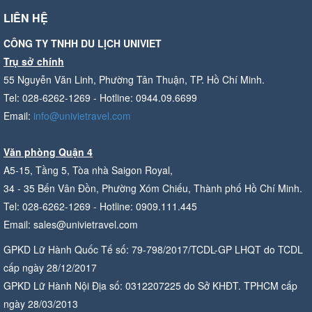
LIÊN HỆ
CÔNG TY TNHH DU LỊCH UNIVIET
Trụ sở chính
55 Nguyễn Văn Linh, Phường Tân Thuận, TP. Hồ Chí Minh.
Tel: 028-6262-1269 - Hotline: 0944.09.6699
Email:
info@univietravel.com
Văn phòng Quận 4
A5-15, Tầng 5, Tòa nhà Saigon Royal,
34 - 35 Bến Vân Đồn, Phường Xóm Chiếu, Thành phố Hồ Chí Minh.
Tel: 028-6262-1269 - Hotline: 0909.111.445
Email: sales@univietravel.com
GPKD Lữ Hành Quốc Tế số: 79-798/2017/TCDL-GP LHQT do TCDL
cấp ngày 28/12/2017
GPKD Lữ Hành Nội Địa số: 0312207225 do Sở KHĐT. TPHCM cấp
ngày 28/03/2013