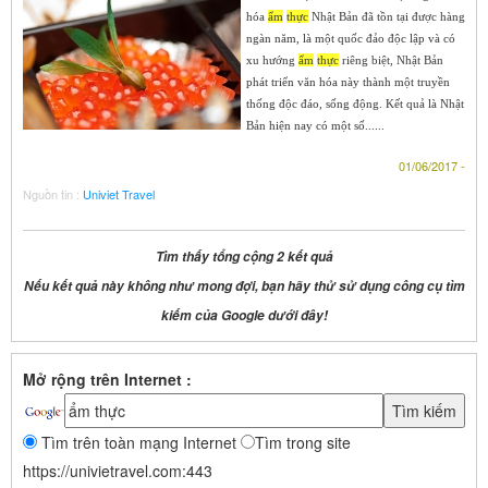
hóa
ẩm
thực
Nhật Bản đã tồn tại được hàng
ngàn năm, là một quốc đảo độc lập và có
xu hướng
ẩm
thực
riêng biệt, Nhật Bản
phát triển văn hóa này thành một truyền
thống độc đáo, sống động. Kết quả là Nhật
Bản hiện nay có một số......
01/06/2017 -
Nguồn tin :
Univiet Travel
Tìm thấy tổng cộng 2 kết quả
Nếu kết quả này không như mong đợi, bạn hãy thử sử dụng công cụ tìm
kiếm của Google dưới đây!
Mở rộng trên Internet :
Tìm trên toàn mạng Internet
Tìm trong site
https://univietravel.com:443