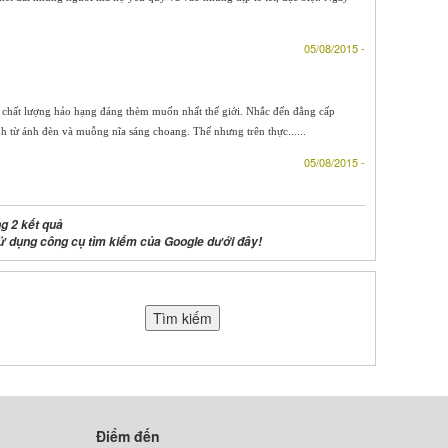
05/08/2015 -
 chất lượng hảo hạng đáng thèm muốn nhất thế giới. Nhắc đến đẳng cấp
h từ ánh đèn và muỗng nĩa sáng choang. Thế nhưng trên thực......
05/08/2015 -
g 2 kết quả
ử dụng công cụ tìm kiếm của Google dưới đây!
Điểm đến