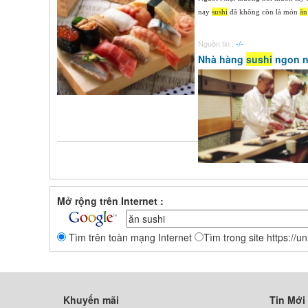
nay
sushi
đã không còn là món
ăn
Nguồn tin :
-/-
Nhà hàng
sushi
ngon nh
Mở rộng trên Internet :
Tìm trên toàn mạng Internet
Tìm trong site https://u
Khuyến mãi
Tin Mới