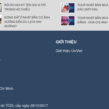
RỦI RO KHI KÝ TÊN SAI VỊ TRÍ
TOUR NHẬT BẢN MÙA
TRONG HỘ CHIẾU
ĐÀO (NRT-KIX)
ĐỘNG ĐẤT Ở NHẬT BẢN CÓ ẢNH
TOUR NHẬT BẢN MÙA
HƯỞNG ĐẾN DU LỊCH HAY
ĐẰNG - HOA CHI ANH
KHÔNG?
GIỚI THIỆU
Giới thiệu UniViet
.
Chí Minh.
do TCDL cấp ngày 28/12/2017