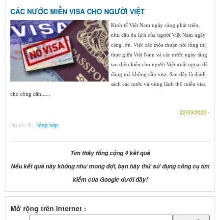
CÁC NƯỚC MIỄN VISA CHO NGƯỜI VIỆT
Kinh tế Việt Nam ngày càng phát triển,
nhu cầu du lịch của người Việt Nam ngày
càng lớn. Việc các thỏa thuận nới lỏng thị
thực giữa Việt Nam và các nước ngày tăng
tạo điều kiện cho người Việt xuất ngoại dễ
dàng mà không cần visa. Sau đây là danh
sách các nước và vùng lãnh thổ miễn visa
cho công dân......
22/03/2022 -
Nguồn tin :
tổng hợp
Tìm thấy tổng cộng 4 kết quả
Nếu kết quả này không như mong đợi, bạn hãy thử sử dụng công cụ tìm
kiếm của Google dưới đây!
Mở rộng trên Internet :