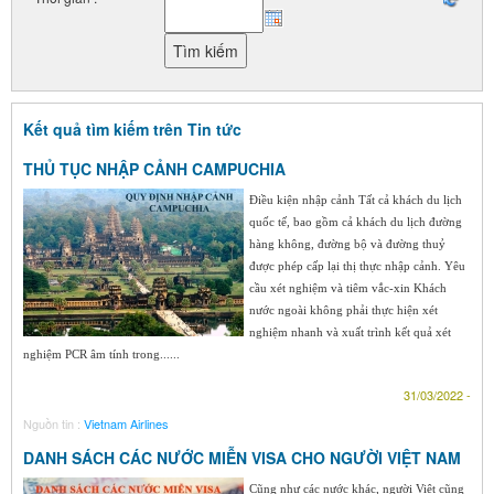
Kết quả tìm kiếm trên Tin tức
THỦ TỤC NHẬP CẢNH CAMPUCHIA
Điều kiện nhập cảnh Tất cả khách du lịch
quốc tế, bao gồm cả khách du lịch đường
hàng không, đường bộ và đường thuỷ
được phép cấp lại thị thực nhập cảnh. Yêu
cầu xét nghiệm và tiêm vắc-xin Khách
nước ngoài không phải thực hiện xét
nghiệm nhanh và xuất trình kết quả xét
nghiệm PCR âm tính trong......
31/03/2022 -
Nguồn tin :
Vietnam Airlines
DANH SÁCH CÁC NƯỚC MIỄN VISA CHO NGƯỜI VIỆT NAM
Cũng như các nước khác, người Việt cũng