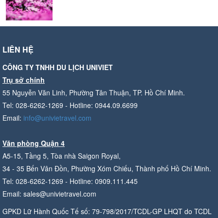
LIÊN HỆ
CÔNG TY TNHH DU LỊCH UNIVIET
Trụ sở chính
55 Nguyễn Văn Linh, Phường Tân Thuận, TP. Hồ Chí Minh.
Tel: 028-6262-1269 - Hotline: 0944.09.6699
Email:
info@univietravel.com
Văn phòng Quận 4
A5-15, Tầng 5, Tòa nhà Saigon Royal,
34 - 35 Bến Vân Đồn, Phường Xóm Chiếu, Thành phố Hồ Chí Minh.
Tel: 028-6262-1269 - Hotline: 0909.111.445
Email: sales@univietravel.com
GPKD Lữ Hành Quốc Tế số: 79-798/2017/TCDL-GP LHQT do TCDL