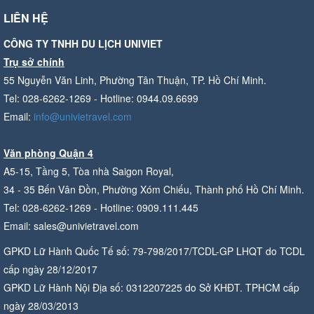
LIÊN HỆ
CÔNG TY TNHH DU LỊCH UNIVIET
Trụ sở chính
55 Nguyễn Văn Linh, Phường Tân Thuận, TP. Hồ Chí Minh.
Tel: 028-6262-1269 - Hotline: 0944.09.6699
Email:
info@univietravel.com
Văn phòng Quận 4
A5-15, Tầng 5, Tòa nhà Saigon Royal,
34 - 35 Bến Vân Đồn, Phường Xóm Chiếu, Thành phố Hồ Chí Minh.
Tel: 028-6262-1269 - Hotline: 0909.111.445
Email: sales@univietravel.com
GPKD Lữ Hành Quốc Tế số: 79-798/2017/TCDL-GP LHQT do TCDL
cấp ngày 28/12/2017
GPKD Lữ Hành Nội Địa số: 0312207225 do Sở KHĐT. TPHCM cấp
ngày 28/03/2013