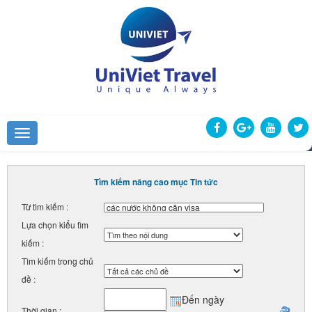
Tìm kiếm nâng cao mục Tin tức
Từ tìm kiếm :
Lựa chọn kiểu tìm
kiếm :
Tìm kiếm trong chủ
đề :
Đến ngày
Thời gian :