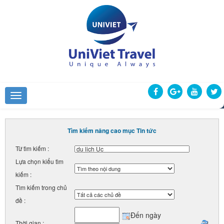
Tìm kiếm nâng cao mục Tin tức
Từ tìm kiếm :
Lựa chọn kiểu tìm
kiếm :
Tìm kiếm trong chủ
đề :
Đến ngày
Thời gian :