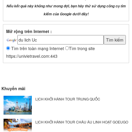
Nếu kết quả này không như mong đợi, bạn hãy thử sử dụng công cụ tìm
kiếm của Google dưới đây!
Mở rộng trên Internet :
Tìm trên toàn mạng Internet
Tìm trong site
https://univietravel.com:443
Khuyến mãi
LỊCH KHỞI HÀNH TOUR TRUNG QUỐC
LỊCH KHỞI HÀNH TOUR CHÂU ÂU LINH HOẠT GOEUGO