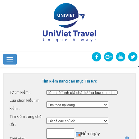
Tìm kiếm nâng cao mục Tin tức
Từ tìm kiếm :
Lựa chọn kiểu tìm
kiếm :
Tìm kiếm trong chủ
đề :
Đến ngày
Thời gian :