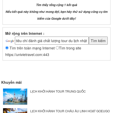
Tìm thấy tổng cộng 1 kết quả
Nếu kết quả này không như mong đợi, bạn hãy thử sử dụng công cụ tìm
kiếm của Google dưới đây!
Mở rộng trên Internet :
Tìm trên toàn mạng Internet
Tìm trong site
https://univietravel.com:443
Khuyến mãi
LỊCH KHỞI HÀNH TOUR TRUNG QUỐC
LỊCH KHỞI HÀNH TOUR CHÂU ÂU LINH HOẠT GOEUGO