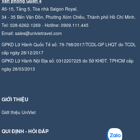
Văn phòng Quận 4
A5-15, Tầng 5, Tòa nhà Saigon Royal,
34 - 35 Bến Vân Đồn, Phường Xóm Chiếu, Thành phố Hồ Chí Minh.
Tel: 028-6262-1269 - Hotline: 0909.111.445
Email: sales@univietravel.com
GPKD Lữ Hành Quốc Tế số: 79-798/2017/TCDL-GP LHQT do TCDL
cấp ngày 28/12/2017
GPKD Lữ Hành Nội Địa số: 0312207225 do Sở KHĐT. TPHCM cấp
ngày 28/03/2013
GIỚI THIỆU
Giới thiệu UniViet
QUI ĐỊNH - HỎI ĐÁP