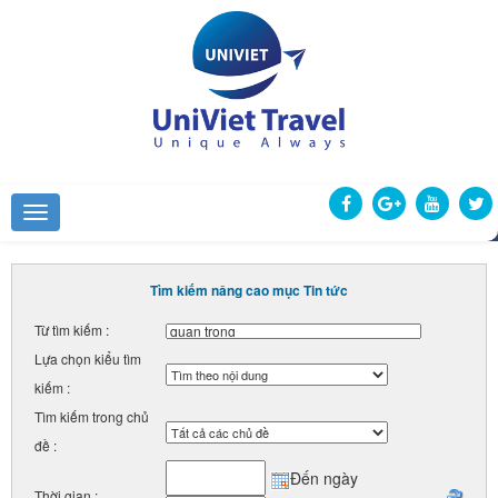
Tìm kiếm nâng cao mục Tin tức
Từ tìm kiếm :
Lựa chọn kiểu tìm
kiếm :
Tìm kiếm trong chủ
đề :
Đến ngày
Thời gian :