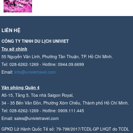
LIÊN HỆ
CÔNG TY TNHH DU LỊCH UNIVIET
Trụ sở chính
55 Nguyễn Văn Linh, Phường Tân Thuận, TP. Hồ Chí Minh.
Tel: 028-6262-1269 - Hotline: 0944.09.6699
Email:
info@univietravel.com
Văn phòng Quận 4
A5-15, Tầng 5, Tòa nhà Saigon Royal,
34 - 35 Bến Vân Đồn, Phường Xóm Chiếu, Thành phố Hồ Chí Minh.
Tel: 028-6262-1269 - Hotline: 0909.111.445
Email: sales@univietravel.com
GPKD Lữ Hành Quốc Tế số: 79-798/2017/TCDL-GP LHQT do TCDL