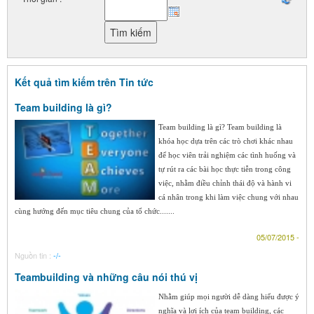
Kết quả tìm kiếm trên Tin tức
Team building là gì?
Team building là gì? Team building là
khóa học dựa trên các trò chơi khác nhau
để học viên trải nghiệm các tình huống và
tự rút ra các bài học thực tiễn trong công
việc, nhằm điều chỉnh thái độ và hành vi
cá nhân trong khi làm việc chung với nhau
cùng hướng đến mục tiêu chung của tổ chức.......
05/07/2015 -
Nguồn tin :
-/-
Teambuilding và những câu nói thú vị
Nhằm giúp mọi người dễ dàng hiểu được ý
nghĩa và lợi ích của team building, các