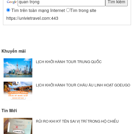
Tìm trên toàn mạng Internet
Tìm trong site
https://univietravel.com:443
Khuyến mãi
LỊCH KHỞI HÀNH TOUR TRUNG QUỐC
LỊCH KHỞI HÀNH TOUR CHÂU ÂU LINH HOẠT GOEUGO
Tin Mới
RỦI RO KHI KÝ TÊN SAI VỊ TRÍ TRONG HỘ CHIẾU