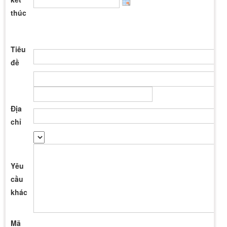
thúc
Tiêu
đề
Địa
chỉ
Yêu
cầu
khác
Mã