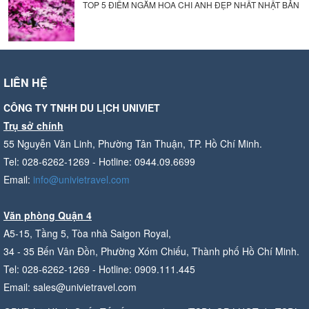
TOP 5 ĐIỂM NGẮM HOA CHI ANH ĐẸP NHẤT NHẬT BẢN
LIÊN HỆ
CÔNG TY TNHH DU LỊCH UNIVIET
Trụ sở chính
55 Nguyễn Văn Linh, Phường Tân Thuận, TP. Hồ Chí Minh.
Tel: 028-6262-1269 - Hotline: 0944.09.6699
Email:
info@univietravel.com
Văn phòng Quận 4
A5-15, Tầng 5, Tòa nhà Saigon Royal,
34 - 35 Bến Vân Đồn, Phường Xóm Chiếu, Thành phố Hồ Chí Minh.
Tel: 028-6262-1269 - Hotline: 0909.111.445
Email: sales@univietravel.com