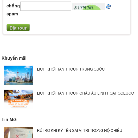
chống
spam
Khuyến mãi
LỊCH KHỞI HÀNH TOUR TRUNG QUỐC
LỊCH KHỞI HÀNH TOUR CHÂU ÂU LINH HOẠT GOEUGO
Tin Mới
RỦI RO KHI KÝ TÊN SAI VỊ TRÍ TRONG HỘ CHIẾU