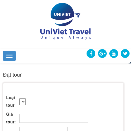
Đặt tour
Loại
tour
Giá
tour: