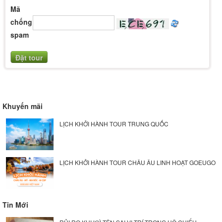
Mã
chống
spam
Khuyến mãi
LỊCH KHỞI HÀNH TOUR TRUNG QUỐC
LỊCH KHỞI HÀNH TOUR CHÂU ÂU LINH HOẠT GOEUGO
Tin Mới