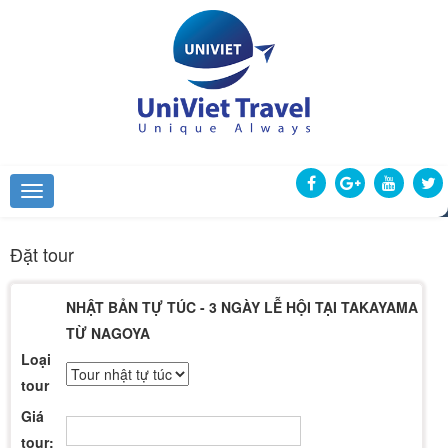
Đặt tour
NHẬT BẢN TỰ TÚC - 3 NGÀY LỄ HỘI TẠI TAKAYAMA - KH
TỪ NAGOYA
Loại
tour
Giá
tour: