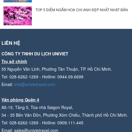
TOP 5 ĐIỂM NGẮM HOA CHI ANH ĐẸP NHẤT NHẬT BẢN
LIÊN HỆ
CÔNG TY TNHH DU LỊCH UNIVIET
Trụ sở chính
55 Nguyễn Văn Linh, Phường Tân Thuận, TP. Hồ Chí Minh.
Tel: 028-6262-1269 - Hotline: 0944.09.6699
Email:
info@univietravel.com
Văn phòng Quận 4
A5-15, Tầng 5, Tòa nhà Saigon Royal,
34 - 35 Bến Vân Đồn, Phường Xóm Chiếu, Thành phố Hồ Chí Minh.
Tel: 028-6262-1269 - Hotline: 0909.111.445
Email: sales@univietravel.com