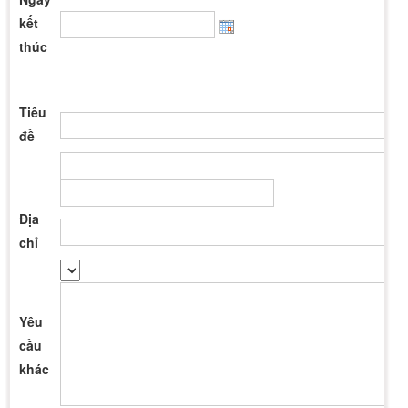
kết
thúc
Tiêu
đề
Địa
chỉ
Yêu
cầu
khác