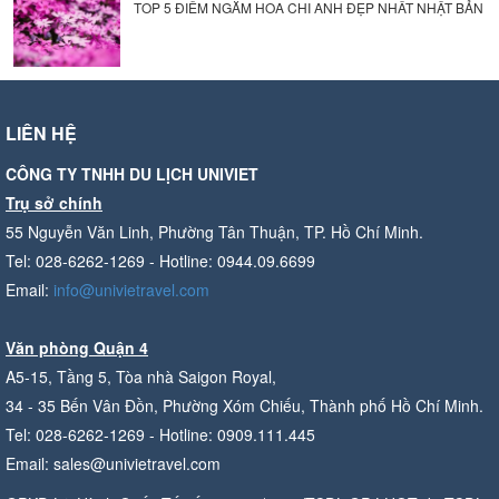
TOP 5 ĐIỂM NGẮM HOA CHI ANH ĐẸP NHẤT NHẬT BẢN
LIÊN HỆ
CÔNG TY TNHH DU LỊCH UNIVIET
Trụ sở chính
55 Nguyễn Văn Linh, Phường Tân Thuận, TP. Hồ Chí Minh.
Tel: 028-6262-1269 - Hotline: 0944.09.6699
Email:
info@univietravel.com
Văn phòng Quận 4
A5-15, Tầng 5, Tòa nhà Saigon Royal,
34 - 35 Bến Vân Đồn, Phường Xóm Chiếu, Thành phố Hồ Chí Minh.
Tel: 028-6262-1269 - Hotline: 0909.111.445
Email: sales@univietravel.com