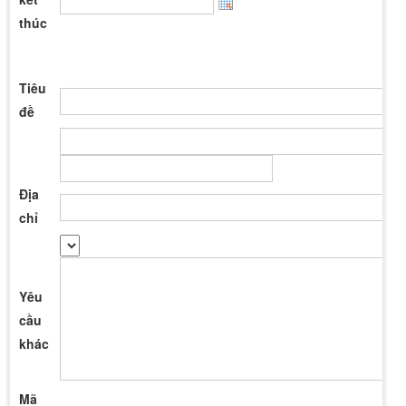
thúc
Tiêu
đề
Địa
chỉ
Yêu
cầu
khác
Mã