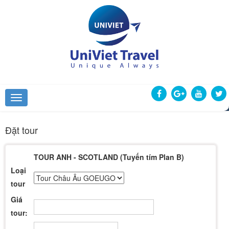
Đặt tour
TOUR ANH - SCOTLAND (Tuyến tím Plan B)
Loại
tour
Giá
tour: