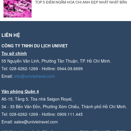
TOP 5 ĐIỂM NGẮM HOA CHI ANH ĐẸP NHẤT NHẬT BẢN
LIÊN HỆ
CÔNG TY TNHH DU LỊCH UNIVIET
Trụ sở chính
55 Nguyễn Văn Linh, Phường Tân Thuận, TP. Hồ Chí Minh.
Tel: 028-6262-1269 - Hotline: 0944.09.6699
Email:
info@univietravel.com
Văn phòng Quận 4
A5-15, Tầng 5, Tòa nhà Saigon Royal,
34 - 35 Bến Vân Đồn, Phường Xóm Chiếu, Thành phố Hồ Chí Minh.
Tel: 028-6262-1269 - Hotline: 0909.111.445
Email: sales@univietravel.com