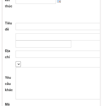
thúc
Tiêu
đề
Địa
chỉ
Yêu
cầu
khác
Mã