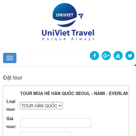
Đặt tour
TOUR MÙA HÈ HÀN QUỐC SEOUL - NAMI - EVERLAND 
Loại
tour
Giá
tour: